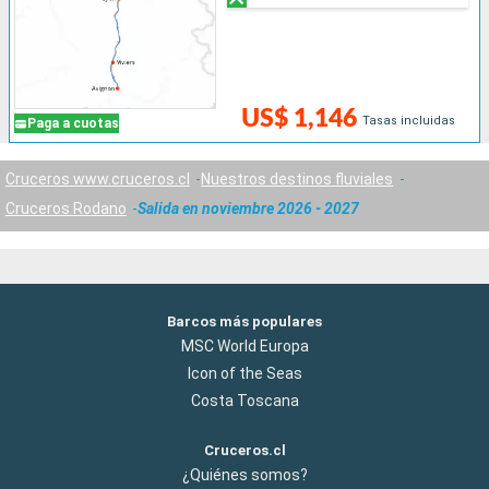
US$ 1,146
Tasas incluidas
Paga a cuotas
Cruceros www.cruceros.cl
Nuestros destinos fluviales
Cruceros Rodano
Salida en noviembre 2026 - 2027
Barcos más populares
MSC World Europa
Icon of the Seas
Costa Toscana
Cruceros.cl
¿Quiénes somos?