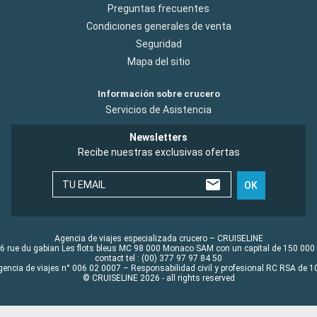
Preguntas frecuentes
Condiciones generales de venta
Seguridad
Mapa del sitio
Información sobre crucero
Servicios de Asistencia
Newsletters
Recibe nuestras exclusivas ofertas
TU EMAIL
OK
Agencia de viajes especializada crucero – CRUISELINE
6 rue du gabian Les flots bleus MC 98 000 Monaco SAM con un capital de 150 000
contact tel : (00) 377 97 97 84 50
gencia de viajes n° 006 02 0007 – Responsabilidad civil y profesional RC RSA de
© CRUISELINE 2026 - all rights reserved