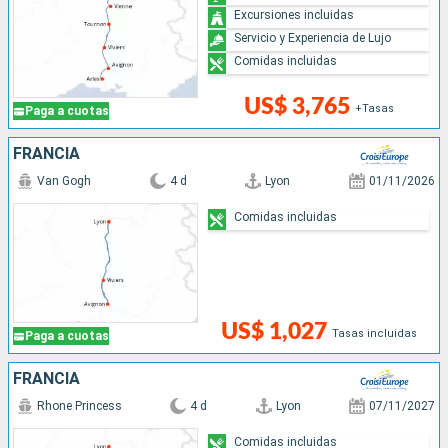
Excursiones incluidas
Servicio y Experiencia de Lujo
Comidas incluidas
US$ 3,765
+Tasas
Paga a cuotas
FRANCIA
Van Gogh
4 d
Lyon
01/11/2026
Comidas incluidas
US$ 1,027
Tasas incluidas
Paga a cuotas
FRANCIA
Rhone Princess
4 d
Lyon
07/11/2027
Comidas incluidas