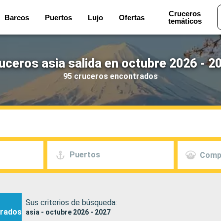
Cruceros
Barcos
Puertos
Lujo
Ofertas
temáticos
uceros asia salida en octubre 2026 - 2
95 cruceros encontrados
Puertos
Comp
Sus criterios de búsqueda:
rados
asia - octubre 2026 - 2027