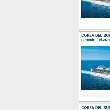
COREA DEL SU
Itinerario : Tokyo,
COREA DEL SU