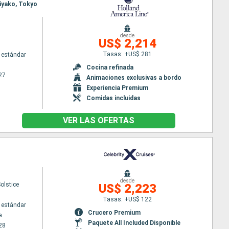
Miyako, Tokyo
desde
US$ 2,214
Tasas: +US$ 281
 estándar
Cocina refinada
27
Animaciones exclusivas a bordo
Experiencia Premium
Comidas incluidas
VER LAS OFERTAS
desde
Solstice
US$ 2,223
Tasas: +US$ 122
 estándar
Crucero Premium
a
Paquete All Included Disponible
28