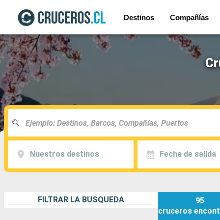
Destinos
Compañías
Cr
Nuestros destinos
Fecha de salida
FILTRAR LA BÚSQUEDA
95
cruceros
encont