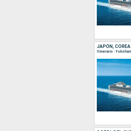
JAPÓN, COREA
Itinerario : Yokoha