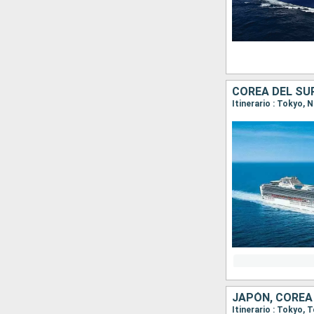
COREA DEL SU
Itinerario : Tokyo,
JAPÓN, COREA