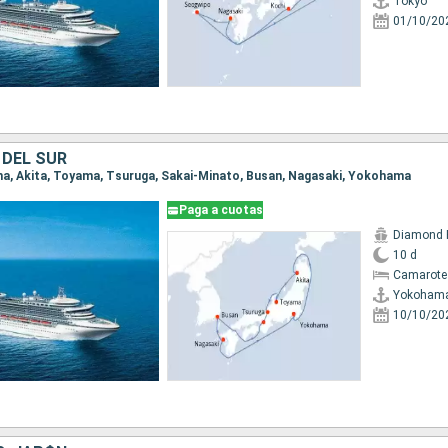
Tokyo
01/10/20
 DEL SUR
ma, Akita, Toyama, Tsuruga, Sakai-Minato, Busan, Nagasaki, Yokohama
Paga a cuotas
Diamond 
10 d
Camarote
Yokoham
10/10/20