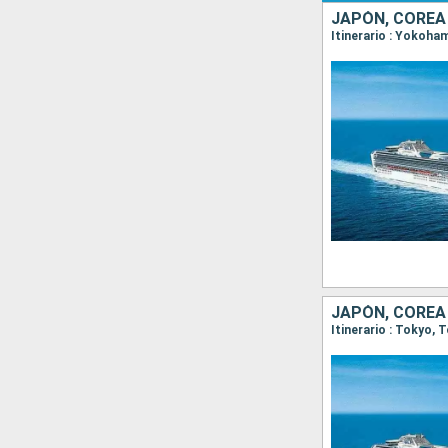
JAPÓN, COREA
Itinerario : Yokoh
JAPÓN, COREA
Itinerario : Tokyo,