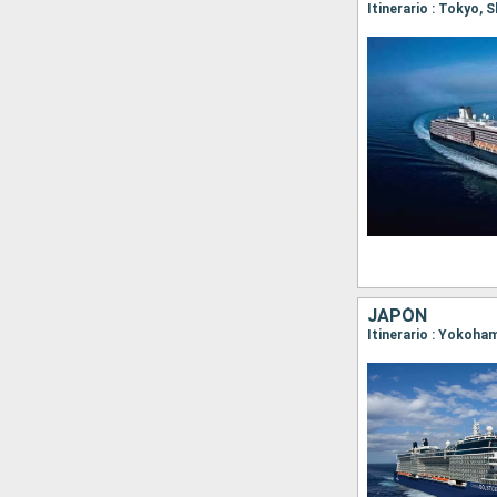
Itinerario : Tokyo,
JAPÓN
Itinerario : Yokoha