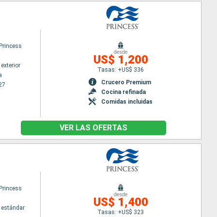
Princess
desde
US$ 1,200
exterior
Tasas: +US$ 336
a
Crucero Premium
27
Cocina refinada
Comidas incluidas
VER LAS OFERTAS
Princess
desde
US$ 1,400
 estándar
Tasas: +US$ 323