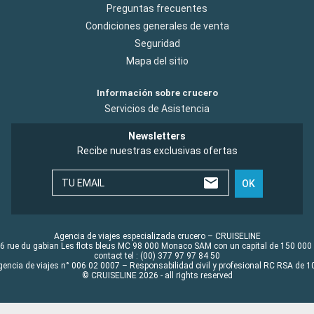
Preguntas frecuentes
Condiciones generales de venta
Seguridad
Mapa del sitio
Información sobre crucero
Servicios de Asistencia
Newsletters
Recibe nuestras exclusivas ofertas
TU EMAIL
OK
Agencia de viajes especializada crucero – CRUISELINE
6 rue du gabian Les flots bleus MC 98 000 Monaco SAM con un capital de 150 000
contact tel : (00) 377 97 97 84 50
gencia de viajes n° 006 02 0007 – Responsabilidad civil y profesional RC RSA de
© CRUISELINE 2026 - all rights reserved