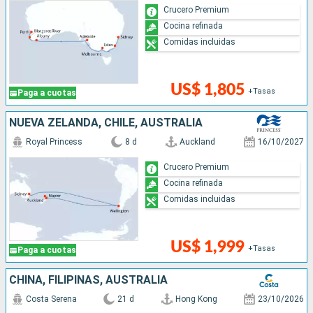
Crucero Premium
Cocina refinada
Comidas incluidas
US$ 1,805
+Tasas
Paga a cuotas
NUEVA ZELANDA, CHILE, AUSTRALIA
Royal Princess
8 d
Auckland
16/10/2027
Crucero Premium
Cocina refinada
Comidas incluidas
US$ 1,999
+Tasas
Paga a cuotas
CHINA, FILIPINAS, AUSTRALIA
Costa Serena
21 d
Hong Kong
23/10/2026