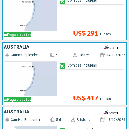
Comidas incluidas
US$ 291
+Tasas
Paga a cuotas
AUSTRALIA
Carnival Splendor
5 d
Sidney
04/10/2027
Comidas incluidas
US$ 417
+Tasas
Paga a cuotas
AUSTRALIA
Carnival Encounter
5 d
Brisbane
13/10/2026