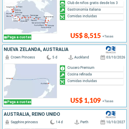
Club de niños gratis desde los 3
Gastronomía italiana
Comidas incluidas
US$ 8,515
+Tasas
Paga a cuotas
NUEVA ZELANDA, AUSTRALIA
Crown Princess
5 d
Auckland
03/10/2026
Crucero Premium
Cocina refinada
Comidas incluidas
US$ 1,109
+Tasas
Paga a cuotas
AUSTRALIA, REINO UNIDO
Sapphire princess
14 d
Perth
10/10/2027