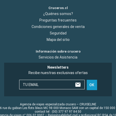
Cruceros.cl
¿Quiénes somos?
Preguntas frecuentes
Condiciones generales de venta
Seguridad
Mapa del sitio
Información sobre crucero
Servicios de Asistencia
Newsletters
Recibe nuestras exclusivas ofertas
TU EMAIL
OK
Agencia de viajes especializada crucero – CRUISELINE
6 rue du gabian Les flots bleus MC 98 000 Monaco SAM con un capital de 150 000
contact tel : (00) 377 97 97 84 50
gencia de viajes n° 006 02 0007 – Responsabilidad civil y profesional RC RSA de