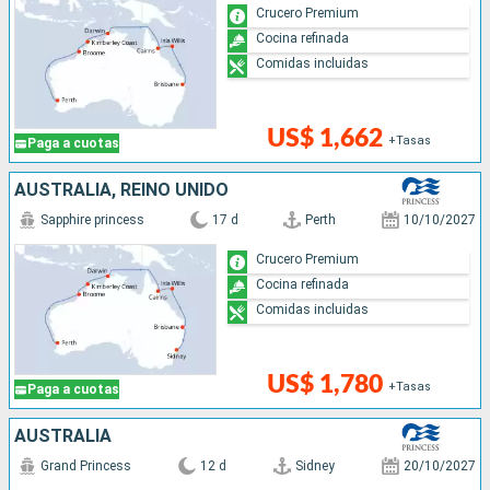
Crucero Premium
Cocina refinada
Comidas incluidas
US$ 1,662
+Tasas
Paga a cuotas
AUSTRALIA, REINO UNIDO
Sapphire princess
17 d
Perth
10/10/2027
Crucero Premium
Cocina refinada
Comidas incluidas
US$ 1,780
+Tasas
Paga a cuotas
AUSTRALIA
Grand Princess
12 d
Sidney
20/10/2027