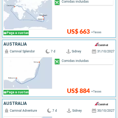
Comidas incluidas
US$ 663
+Tasas
Paga a cuotas
AUSTRALIA
Carnival Splendor
7 d
Sidney
31/10/2027
Comidas incluidas
US$ 884
+Tasas
Paga a cuotas
AUSTRALIA
Carnival Adventure
7 d
Sidney
30/10/2027