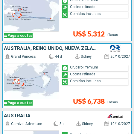
Cocina refinada
Comidas incluidas
US$ 5,312
+Tasas
Paga a cuotas
AUSTRALIA, REINO UNIDO, NUEVA ZELANDA
Grand Princess
44 d
Sidney
20/10/2027
Crucero Premium
Cocina refinada
Comidas incluidas
US$ 6,738
+Tasas
Paga a cuotas
AUSTRALIA
Carnival Adventure
5 d
Sidney
10/10/2027