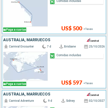
Comidas incluidas
US$ 500
+Tasas
Paga a cuotas
AUSTRALIA, MARRUECOS
Carnival Encounter
7 d
Brisbane
25/10/2026
Comidas incluidas
US$ 597
+Tasas
Paga a cuotas
AUSTRALIA, MARRUECOS
Carnival Adventure
9 d
Sidney
02/10/2027