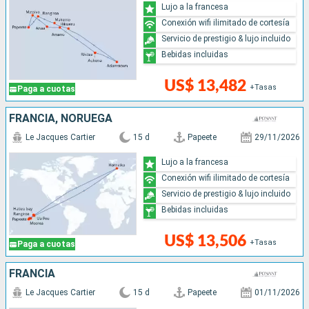
Lujo a la francesa
Conexión wifi ilimitado de cortesía
Servicio de prestigio & lujo incluido
Bebidas incluidas
US$ 13,482
+Tasas
Paga a cuotas
FRANCIA, NORUEGA
Le Jacques Cartier
15 d
Papeete
29/11/2026
Lujo a la francesa
Conexión wifi ilimitado de cortesía
Servicio de prestigio & lujo incluido
Bebidas incluidas
US$ 13,506
+Tasas
Paga a cuotas
FRANCIA
Le Jacques Cartier
15 d
Papeete
01/11/2026