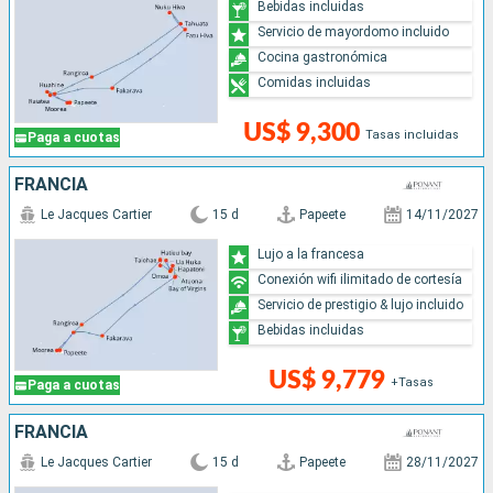
Bebidas incluidas
Servicio de mayordomo incluido
Cocina gastronómica
Comidas incluidas
US$ 9,300
Tasas incluidas
Paga a cuotas
FRANCIA
Le Jacques Cartier
15 d
Papeete
14/11/2027
Lujo a la francesa
Conexión wifi ilimitado de cortesía
Servicio de prestigio & lujo incluido
Bebidas incluidas
US$ 9,779
+Tasas
Paga a cuotas
FRANCIA
Le Jacques Cartier
15 d
Papeete
28/11/2027