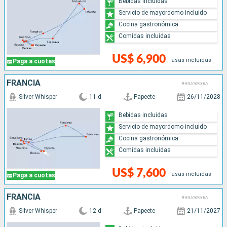
Bebidas incluidas
Servicio de mayordomo incluido
Cocina gastronómica
Comidas incluidas
US$ 6,900
Tasas incluidas
Paga a cuotas
FRANCIA
Silver Whisper
11 d
Papeete
26/11/2028
Bebidas incluidas
Servicio de mayordomo incluido
Cocina gastronómica
Comidas incluidas
US$ 7,600
Tasas incluidas
Paga a cuotas
FRANCIA
Silver Whisper
12 d
Papeete
21/11/2027