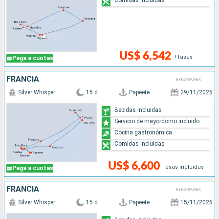
US$ 6,542
+Tasas
Paga a cuotas
FRANCIA
Silver Whisper
15 d
Papeete
29/11/2026
Bebidas incluidas
Servicio de mayordomo incluido
Cocina gastronómica
Comidas incluidas
US$ 6,600
Tasas incluidas
Paga a cuotas
FRANCIA
Silver Whisper
15 d
Papeete
15/11/2026