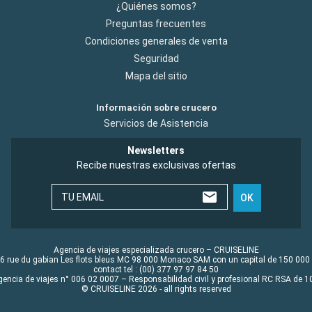
¿Quiénes somos?
Preguntas frecuentes
Condiciones generales de venta
Seguridad
Mapa del sitio
Información sobre crucero
Servicios de Asistencia
Newsletters
Recibe nuestras exclusivas ofertas
TU EMAIL
OK
Agencia de viajes especializada crucero – CRUISELINE
6 rue du gabian Les flots bleus MC 98 000 Monaco SAM con un capital de 150 000
contact tel : (00) 377 97 97 84 50
gencia de viajes n° 006 02 0007 – Responsabilidad civil y profesional RC RSA de
© CRUISELINE 2026 - all rights reserved