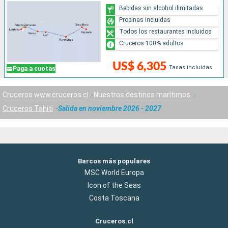
Bebidas sin alcohol ilimitadas
Propinas incluidas
Todos los restaurantes incluidos
Cruceros 100% adultos
US$ 6,305
Tasas incluidas
Paga a cuotas
Cruceros www.cruceros.cl
Nuestros destinos marítimos
Cruceros Tahití
Salida en noviembre 2026 - 2027
Barcos más populares
MSC World Europa
Icon of the Seas
Costa Toscana
Cruceros.cl