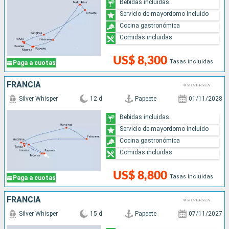
Bebidas incluidas
Servicio de mayordomo incluido
Cocina gastronómica
Comidas incluidas
US$ 8,300
Tasas incluidas
Paga a cuotas
FRANCIA
Silver Whisper
12 d
Papeete
01/11/2028
Bebidas incluidas
Servicio de mayordomo incluido
Cocina gastronómica
Comidas incluidas
US$ 8,800
Tasas incluidas
Paga a cuotas
FRANCIA
Silver Whisper
15 d
Papeete
07/11/2027