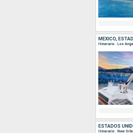
MÉXICO, ESTA
Itinerario : Los An
ESTADOS UNID
Itinerario : New Or