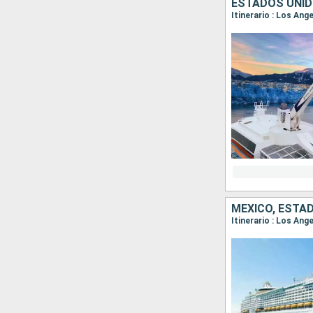
ESTADOS UNID
Itinerario : Los Ang
MÉXICO, ESTA
Itinerario : Los Ang