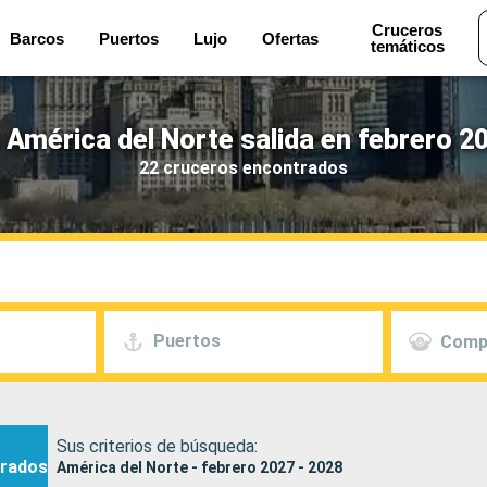
Cruceros
Barcos
Puertos
Lujo
Ofertas
temáticos
América del Norte salida en febrero 2
22 cruceros encontrados
Puertos
Comp
Sus criterios de búsqueda:
rados
América del Norte - febrero 2027 - 2028