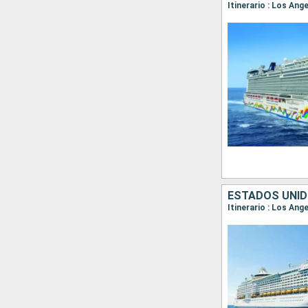
Itinerario : Los An
ESTADOS UNID
Itinerario : Los An