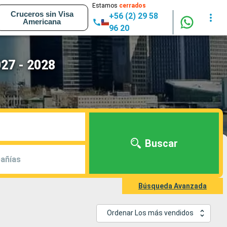
Estamos
cerrados
Cruceros sin Visa
+56 (2) 29 58
Americana
96 20
027 - 2028
Buscar
añías
Búsqueda Avanzada
Ordenar Los más vendidos