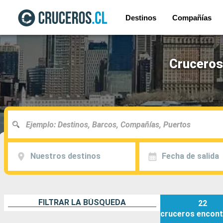
Destinos
Compañías
Cruceros 
Nuestros destinos
Fecha de salida
FILTRAR LA BÚSQUEDA
22
cruceros
encont