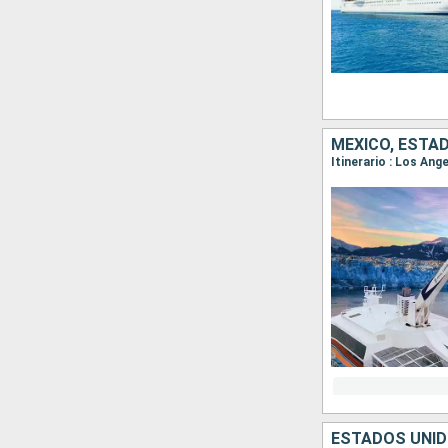
MÉXICO, ESTA
Itinerario : Los Ang
ESTADOS UNID