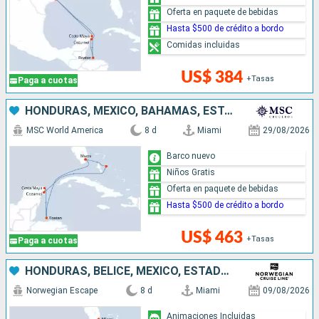
Oferta en paquete de bebidas
Hasta $500 de crédito a bordo
Comidas incluidas
US$ 384
+Tasas
Paga a cuotas
HONDURAS, MÉXICO, BAHAMAS, ESTADOS UNIDOS
MSC World America
8 d
Miami
29/08/2026
Barco nuevo
Niños Gratis
Oferta en paquete de bebidas
Hasta $500 de crédito a bordo
US$ 463
+Tasas
Paga a cuotas
HONDURAS, BELICE, MÉXICO, ESTADOS UNIDOS
Norwegian Escape
8 d
Miami
09/08/2026
Animaciones Incluidas