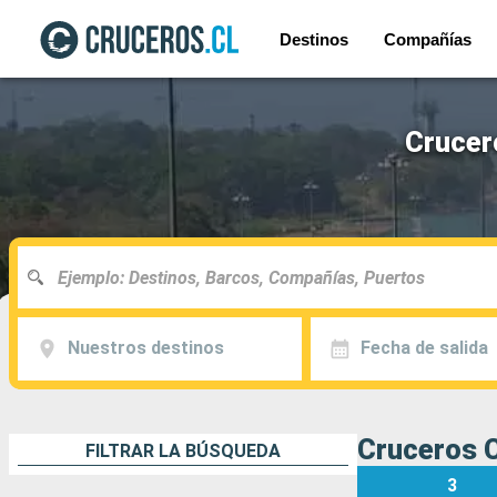
Destinos
Compañías
Crucero
Nuestros destinos
Fecha de salida
Cruceros C
FILTRAR LA BÚSQUEDA
3