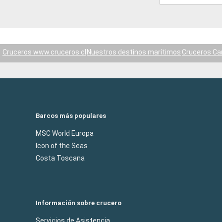
Cruceros www.cruceros.cl
Nuestros destinos marítimos
Cruceros Ca
Barcos más populares
MSC World Europa
Icon of the Seas
Costa Toscana
Información sobre crucero
Servicios de Asistencia