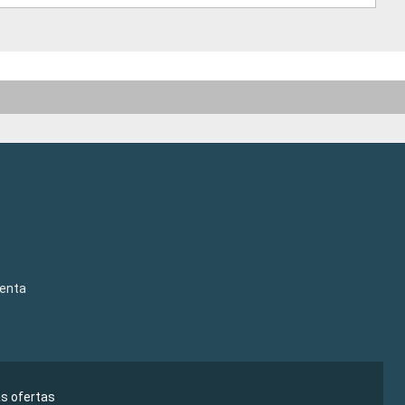
venta
as ofertas