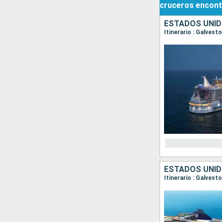
cruceros
encont
ESTADOS UNID
Itinerario : Galves
ESTADOS UNID
Itinerario : Galves