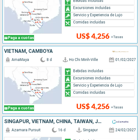
Bebidas incluidas
Excursiones incluidas
Servicio y Experiencia de Lujo
Comidas incluidas
US$ 4,256
+Tasas
Paga a cuotas
VIETNAM, CAMBOYA
AmaMaya
8 d
Ho Chi Minh-Ville
01/02/2027
Bebidas incluidas
Excursiones incluidas
Servicio y Experiencia de Lujo
Comidas incluidas
US$ 4,256
+Tasas
Paga a cuotas
SINGAPUR, VIETNAM, CHINA, TAIWÁN, JAPÓN
Azamara Pursuit
16 d
Singapur
24/02/2027