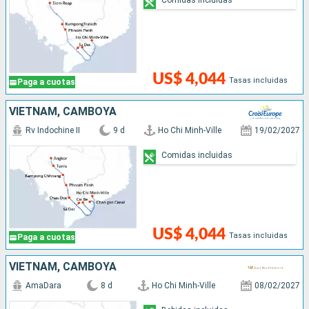
US$ 4,044
Tasas incluidas
Paga a cuotas
VIETNAM, CAMBOYA
Rv Indochine II
9 d
Ho Chi Minh-Ville
19/02/2027
Comidas incluidas
US$ 4,044
Tasas incluidas
Paga a cuotas
VIETNAM, CAMBOYA
AmaDara
8 d
Ho Chi Minh-Ville
08/02/2027