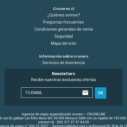
Cruceros.cl
¿Quiénes somos?
Preguntas frecuentes
Condiciones generales de venta
Seguridad
Mapa del sitio
Información sobre crucero
Servicios de Asistencia
Newsletters
Recibe nuestras exclusivas ofertas
TU EMAIL
OK
Agencia de viajes especializada crucero – CRUISELINE
6 rue du gabian Les flots bleus MC 98 000 Monaco SAM con un capital de 150 000
contact tel : (00) 377 97 97 84 50
gencia de viajes n° 006 02 0007 – Responsabilidad civil y profesional RC RSA de