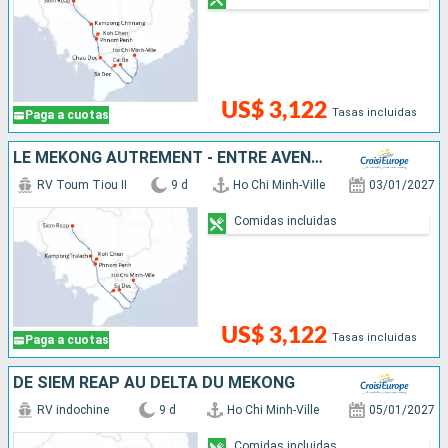
US$ 3,122
Tasas incluidas
Paga a cuotas
LE MÉKONG AUTREMENT - ENTRE AVENTURE ET SITES INCONTOURNABLES
RV Toum Tiou II
9 d
Ho Chi Minh-Ville
03/01/2027
Comidas incluidas
US$ 3,122
Tasas incluidas
Paga a cuotas
DE SIEM REAP AU DELTA DU MÉKONG
RV indochine
9 d
Ho Chi Minh-Ville
05/01/2027
Comidas incluidas