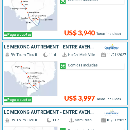
US$ 3,940
Tasas incluidas
Paga a cuotas
LE MÉKONG AUTREMENT - ENTRE AVENTURE ET SITES INCONTOURNABLES
RV Toum Tiou II
11 d
Ho Chi Minh-Ville
11/01/2027
Comidas incluidas
US$ 3,997
Tasas incluidas
Paga a cuotas
LE MÉKONG AUTREMENT - ENTRE AVENTURE ET SITES INCONTOURNABLES
RV Toum Tiou II
11 d
Siem Reap
01/01/2027