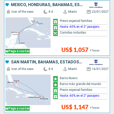
MÉXICO, HONDURAS, BAHAMAS, ESTADOS UNIDOS
Icon of the seas
8 d
Miami
23/01/2027
Precio especial familias
Hasta -60% en el 2° pasajero
Comidas incluidas
US$ 1,057
+Tasas
Paga a cuotas
SAN MARTÍN, BAHAMAS, ESTADOS UNIDOS
Icon of the seas
8 d
Miami
16/01/2027
Barco Nuevo
Barco más grande del mundo
Precio especial familias
Hasta -60% en el 2° pasajero
US$ 1,147
+Tasas
Paga a cuotas