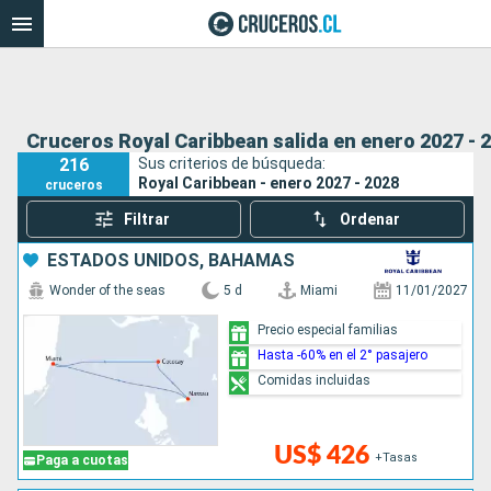
Cruceros Royal Caribbean salida en enero 2027 - 
216
Sus criterios de búsqueda:
Royal Caribbean - enero 2027 - 2028
cruceros
Filtrar
Ordenar
ESTADOS UNIDOS, BAHAMAS
Wonder of the seas
5 d
Miami
11/01/2027
Precio especial familias
Hasta -60% en el 2° pasajero
Comidas incluidas
US$ 426
+Tasas
Paga a cuotas