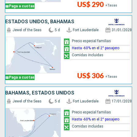
US$ 290
+Tasas
Paga a cuotas
ESTADOS UNIDOS, BAHAMAS
Jewel of the Seas
5 d
Fort Lauderdale
31/01/2028
Precio especial familias
Hasta -60% en el 2° pasajero
Comidas incluidas
US$ 306
+Tasas
Paga a cuotas
BAHAMAS, ESTADOS UNIDOS
Jewel of the Seas
5 d
Fort Lauderdale
17/01/2028
Precio especial familias
Hasta -60% en el 2° pasajero
Comidas incluidas