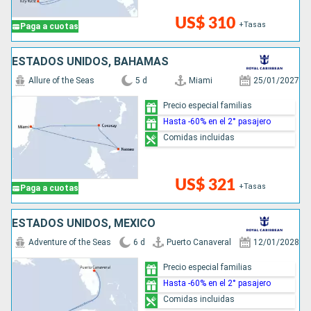
US$ 310
+Tasas
Paga a cuotas
ESTADOS UNIDOS, BAHAMAS
Allure of the Seas
5 d
Miami
25/01/2027
Precio especial familias
Hasta -60% en el 2° pasajero
Comidas incluidas
US$ 321
+Tasas
Paga a cuotas
ESTADOS UNIDOS, MÉXICO
Adventure of the Seas
6 d
Puerto Canaveral
12/01/2028
Precio especial familias
Hasta -60% en el 2° pasajero
Comidas incluidas