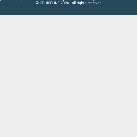
© CRUISELINE 2026 - all rights reserved