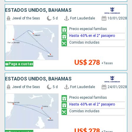
ESTADOS UNIDOS, BAHAMAS
Jewel of the Seas
5 d
Fort Lauderdale
10/01/2028
Precio especial familias
Hasta -60% en el 2° pasajero
Comidas incluidas
US$ 278
+Tasas
Paga a cuotas
ESTADOS UNIDOS, BAHAMAS
Jewel of the Seas
5 d
Fort Lauderdale
24/01/2028
Precio especial familias
Hasta -60% en el 2° pasajero
Comidas incluidas
US$ 278
+Tasas