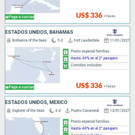
US$ 336
+Tasas
Paga a cuotas
ESTADOS UNIDOS, BAHAMAS
Brilliance of the Seas
5 d
Fort Lauderdale
11/01/2027
Precio especial familias
Hasta -60% en el 2° pasajero
Comidas incluidas
US$ 336
+Tasas
Paga a cuotas
ESTADOS UNIDOS, MÉXICO
Explorer of the Seas
6 d
Puerto Canaveral
13/01/2027
Precio especial familias
Hasta -60% en el 2° pasajero