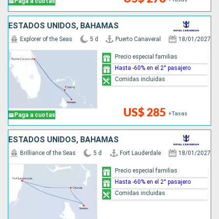
Paga a cuotas
ESTADOS UNIDOS, BAHAMAS
Explorer of the Seas
5 d
Puerto Canaveral
18/01/2027
Precio especial familias
Hasta -60% en el 2° pasajero
Comidas incluidas
US$ 285
+Tasas
Paga a cuotas
ESTADOS UNIDOS, BAHAMAS
Brilliance of the Seas
5 d
Fort Lauderdale
18/01/2027
Precio especial familias
Hasta -60% en el 2° pasajero
Comidas incluidas