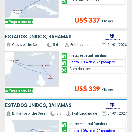
Comidas incluidas
US$ 337
+Tasas
Paga a cuotas
ESTADOS UNIDOS, BAHAMAS
Oasis of the Seas
5 d
Fort Lauderdale
24/01/2028
Precio especial familias
Hasta -60% en el 2° pasajero
Comidas incluidas
US$ 339
+Tasas
Paga a cuotas
ESTADOS UNIDOS, BAHAMAS
Brilliance of the Seas
5 d
Fort Lauderdale
04/01/2027
Precio especial familias
Hasta -60% en el 2° pasajero