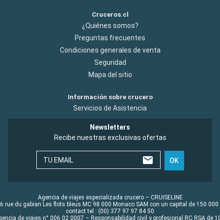
Cruceros.cl
¿Quiénes somos?
Preguntas frecuentes
Condiciones generales de venta
Seguridad
Mapa del sitio
Información sobre crucero
Servicios de Asistencia
Newsletters
Recibe nuestras exclusivas ofertas
TU EMAIL
OK
Agencia de viajes especializada crucero – CRUISELINE
6 rue du gabian Les flots bleus MC 98 000 Monaco SAM con un capital de 150 000
contact tel : (00) 377 97 97 84 50
gencia de viajes n° 006 02 0007 – Responsabilidad civil y profesional RC RSA de