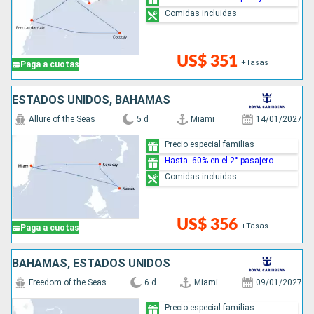
Comidas incluidas
US$ 351
+Tasas
Paga a cuotas
ESTADOS UNIDOS, BAHAMAS
Allure of the Seas
5 d
Miami
14/01/2027
Precio especial familias
Hasta -60% en el 2° pasajero
Comidas incluidas
US$ 356
+Tasas
Paga a cuotas
BAHAMAS, ESTADOS UNIDOS
Freedom of the Seas
6 d
Miami
09/01/2027
Precio especial familias