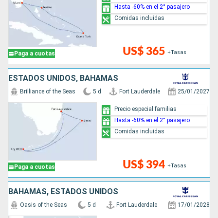
Hasta -60% en el 2° pasajero
Comidas incluidas
US$ 365
+Tasas
Paga a cuotas
ESTADOS UNIDOS, BAHAMAS
Brilliance of the Seas
5 d
Fort Lauderdale
25/01/2027
Precio especial familias
Hasta -60% en el 2° pasajero
Comidas incluidas
US$ 394
+Tasas
Paga a cuotas
BAHAMAS, ESTADOS UNIDOS
Oasis of the Seas
5 d
Fort Lauderdale
17/01/2028