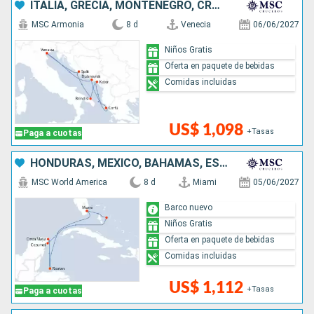
ITALIA, GRECIA, MONTENEGRO, CROACIA
MSC Armonia
8 d
Venecia
06/06/2027
Niños Gratis
Oferta en paquete de bebidas
Comidas incluidas
US$ 1,098
+Tasas
Paga a cuotas
HONDURAS, MÉXICO, BAHAMAS, ESTADOS UNIDOS
MSC World America
8 d
Miami
05/06/2027
Barco nuevo
Niños Gratis
Oferta en paquete de bebidas
Comidas incluidas
US$ 1,112
+Tasas
Paga a cuotas