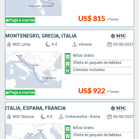
US$ 815
+Tasas
Paga a cuotas
MONTENEGRO, GRECIA, ITALIA
MSC Lirica
8 d
Venecia
05/06/2027
Niños Gratis
Oferta en paquete de bebidas
Comidas incluidas
US$ 922
+Tasas
Paga a cuotas
ITALIA, ESPAÑA, FRANCIA
MSC Musica
8 d
Civitavecchia - Roma
06/06/2027
Niños Gratis
Oferta en paquete de bebidas