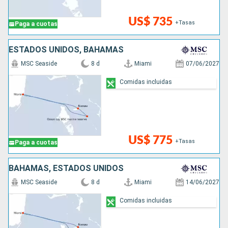
US$ 735
+Tasas
Paga a cuotas
ESTADOS UNIDOS, BAHAMAS
MSC Seaside
8 d
Miami
07/06/2027
Comidas incluidas
US$ 775
+Tasas
Paga a cuotas
BAHAMAS, ESTADOS UNIDOS
MSC Seaside
8 d
Miami
14/06/2027
Comidas incluidas