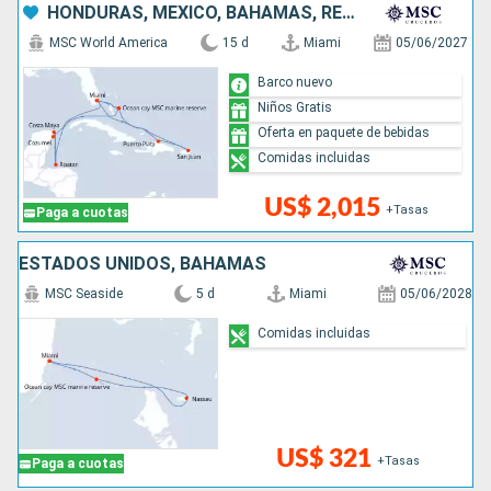
HONDURAS, MÉXICO, BAHAMAS, REPÚBLICA DOMINICANA, PUERTO RICO, ESTADOS UNIDOS
MSC World America
15 d
Miami
05/06/2027
Barco nuevo
Niños Gratis
Oferta en paquete de bebidas
Comidas incluidas
US$ 2,015
+Tasas
Paga a cuotas
ESTADOS UNIDOS, BAHAMAS
MSC Seaside
5 d
Miami
05/06/2028
Comidas incluidas
US$ 321
+Tasas
Paga a cuotas