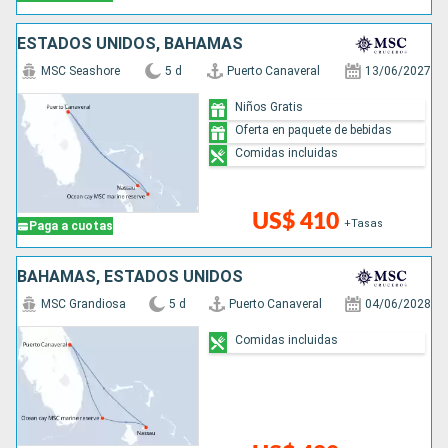
ESTADOS UNIDOS, BAHAMAS
MSC Seashore
5 d
Puerto Canaveral
13/06/2027
Niños Gratis
Oferta en paquete de bebidas
Comidas incluidas
US$ 410
+Tasas
Paga a cuotas
BAHAMAS, ESTADOS UNIDOS
MSC Grandiosa
5 d
Puerto Canaveral
04/06/2028
Comidas incluidas