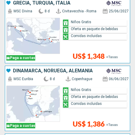
GRECIA, TURQUÍA, ITALIA
MSC Divina
8 d
Civitavecchia - Roma
25/06/2027
Niños Gratis
Oferta en paquete de bebidas
Comidas incluidas
US$ 1,348
+Tasas
Paga a cuotas
DINAMARCA, NORUEGA, ALEMANIA
MSC Euribia
8 d
Copenhague
06/06/2027
Niños Gratis
Oferta en paquete de bebidas
Comidas incluidas
US$ 1,386
+Tasas
Paga a cuotas