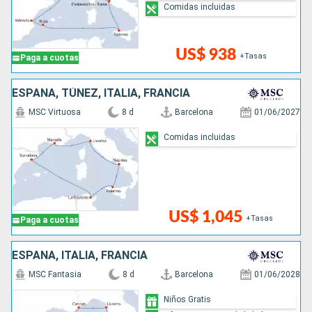
Comidas incluidas
US$ 938
+Tasas
Paga a cuotas
ESPAÑA, TÚNEZ, ITALIA, FRANCIA
MSC Virtuosa
8 d
Barcelona
01/06/2027
Comidas incluidas
US$ 1,045
+Tasas
Paga a cuotas
ESPAÑA, ITALIA, FRANCIA
MSC Fantasia
8 d
Barcelona
01/06/2028
Niños Gratis