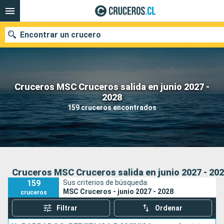
Encontrar un crucero
Cruceros MSC Cruceros salida en junio 2027 -
Nuestros destinos
2028
159 cruceros encontrados
Fecha de salida
Puertos
Compañías
Buscar
Cruceros MSC Cruceros salida en junio 2027 - 20
159
Sus criterios de búsqueda:
MSC Cruceros - junio 2027 - 2028
cruceros
Filtrar
Ordenar