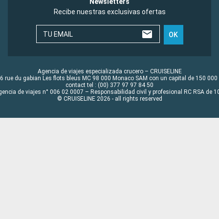
Newsletters
Recibe nuestras exclusivas ofertas
TU EMAIL
OK
Agencia de viajes especializada crucero – CRUISELINE
6 rue du gabian Les flots bleus MC 98 000 Monaco SAM con un capital de 150 000
contact tel : (00) 377 97 97 84 50
gencia de viajes n° 006 02 0007 – Responsabilidad civil y profesional RC RSA de
© CRUISELINE 2026 - all rights reserved