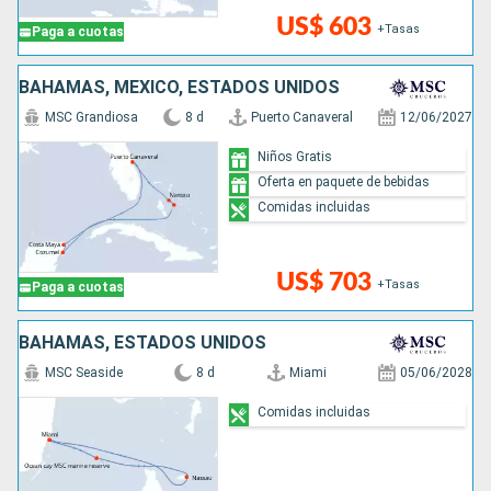
US$ 603
+Tasas
Paga a cuotas
BAHAMAS, MÉXICO, ESTADOS UNIDOS
MSC Grandiosa
8 d
Puerto Canaveral
12/06/2027
Niños Gratis
Oferta en paquete de bebidas
Comidas incluidas
US$ 703
+Tasas
Paga a cuotas
BAHAMAS, ESTADOS UNIDOS
MSC Seaside
8 d
Miami
05/06/2028
Comidas incluidas