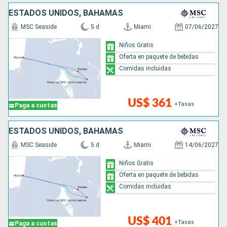
ESTADOS UNIDOS, BAHAMAS
MSC Seaside
5 d
Miami
07/06/2027
Niños Gratis
Oferta en paquete de bebidas
Comidas incluidas
US$ 361
+Tasas
Paga a cuotas
ESTADOS UNIDOS, BAHAMAS
MSC Seaside
5 d
Miami
14/06/2027
Niños Gratis
Oferta en paquete de bebidas
Comidas incluidas
US$ 401
+Tasas
Paga a cuotas