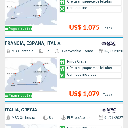
Oferta en paquete de bebidas
Comidas incluidas
US$ 1,075
+Tasas
Paga a cuotas
FRANCIA, ESPAÑA, ITALIA
MSC Fantasia
8 d
Civitavecchia - Roma
05/06/2028
Niños Gratis
Oferta en paquete de bebidas
Comidas incluidas
US$ 1,079
+Tasas
Paga a cuotas
ITALIA, GRECIA
MSC Orchestra
8 d
El Pireo Atenas
01/06/2027
Comidas incluidas