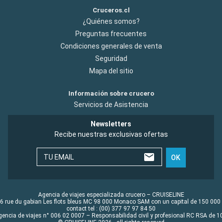
Cruceros.cl
¿Quiénes somos?
Preguntas frecuentes
Condiciones generales de venta
Seguridad
Mapa del sitio
Información sobre crucero
Servicios de Asistencia
Newsletters
Recibe nuestras exclusivas ofertas
TU EMAIL
OK
Agencia de viajes especializada crucero – CRUISELINE
6 rue du gabian Les flots bleus MC 98 000 Monaco SAM con un capital de 150 000
contact tel : (00) 377 97 97 84 50
gencia de viajes n° 006 02 0007 – Responsabilidad civil y profesional RC RSA de