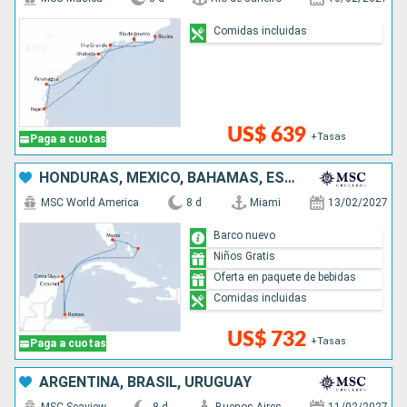
Comidas incluidas
US$ 639
+Tasas
Paga a cuotas
HONDURAS, MÉXICO, BAHAMAS, ESTADOS UNIDOS
MSC World America
8 d
Miami
13/02/2027
Barco nuevo
Niños Gratis
Oferta en paquete de bebidas
Comidas incluidas
US$ 732
+Tasas
Paga a cuotas
ARGENTINA, BRASIL, URUGUAY