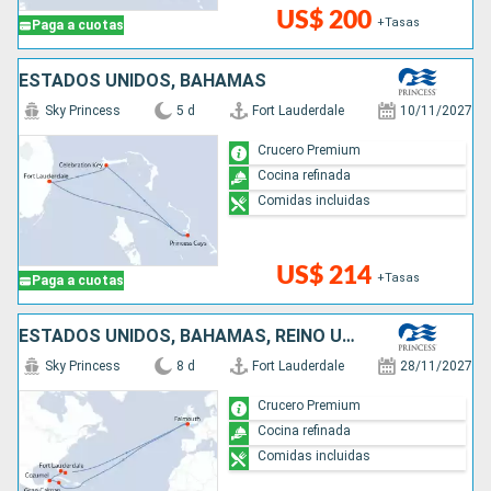
US$ 200
+Tasas
Paga a cuotas
ESTADOS UNIDOS, BAHAMAS
Sky Princess
5 d
Fort Lauderdale
10/11/2027
Crucero Premium
Cocina refinada
Comidas incluidas
US$ 214
+Tasas
Paga a cuotas
ESTADOS UNIDOS, BAHAMAS, REINO UNIDO, ISLAS CAIMÁN, MÉXICO
Sky Princess
8 d
Fort Lauderdale
28/11/2027
Crucero Premium
Cocina refinada
Comidas incluidas