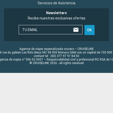
Servicios de Asistencia
Newsletters
Recibe nuestras exclusivas ofertas
TU EMAIL
OK
Agencia de viajes especializada crucero – CRUISELINE
6 rue du gabian Les flots bleus MC 98 000 Monaco SAM con un capital de 150 000
contact tel : (00) 377 97 97 84 50
gencia de viajes n° 006 02 0007 – Responsabilidad civil y profesional RC RSA de
© CRUISELINE 2026 - all rights reserved