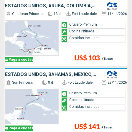
ESTADOS UNIDOS, ARUBA, COLOMBIA, PANAMÁ, COSTA RICA, ISLAS CAIMÁN
Caribbean Princess
13 d
Fort Lauderdale
11/11/2026
Crucero Premium
Cocina refinada
Comidas incluidas
US$ 103
+Tasas
Paga a cuotas
ESTADOS UNIDOS, BAHAMAS, MÉXICO, HONDURAS
Sun Princess
8 d
Fort Lauderdale
29/11/2026
Crucero Premium
Cocina refinada
Comidas incluidas
US$ 141
+Tasas
Paga a cuotas