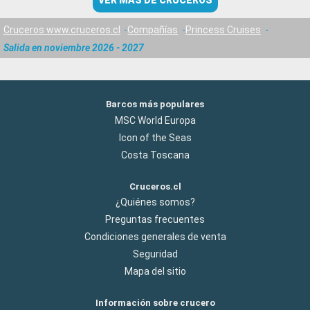
VER MÁS DE CRUCEROS
Cruceros www.cruceros.cl
Compañías
Princess Cruises
Salida en noviembre 2026 - 2027
Barcos más populares
MSC World Europa
Icon of the Seas
Costa Toscana
Cruceros.cl
¿Quiénes somos?
Preguntas frecuentes
Condiciones generales de venta
Seguridad
Mapa del sitio
Información sobre crucero