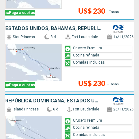
US$ 230
+Tasas
Paga a cuotas
ESTADOS UNIDOS, BAHAMAS, REPÚBLICA DOMINICANA
Star Princess
8 d
Fort Lauderdale
14/11/2026
Crucero Premium
Cocina refinada
Comidas incluidas
US$ 230
+Tasas
Paga a cuotas
REPÚBLICA DOMINICANA, ESTADOS UNIDOS
Island Princess
6 d
Fort Lauderdale
25/11/2026
Crucero Premium
Cocina refinada
Comidas incluidas