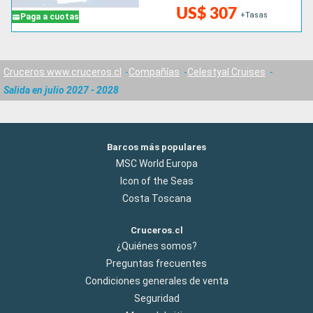
US$ 307
+Tasas
Paga a cuotas
Cruceros www.cruceros.cl
Compañías
Celestyal Cruises
Salida en julio 2027 - 2028
Barcos más populares
MSC World Europa
Icon of the Seas
Costa Toscana
Cruceros.cl
¿Quiénes somos?
Preguntas frecuentes
Condiciones generales de venta
Seguridad