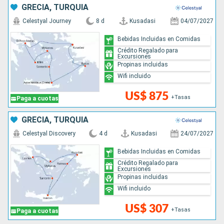
GRECIA, TURQUÍA
Celestyal Journey
8 d
Kusadasi
04/07/2027
Bebidas Incluidas en Comidas
Crédito Regalado para
Excursiones
Propinas incluidas
Wifi incluido
US$ 875
+Tasas
Paga a cuotas
GRECIA, TURQUÍA
Celestyal Discovery
4 d
Kusadasi
24/07/2027
Bebidas Incluidas en Comidas
Crédito Regalado para
Excursiones
Propinas incluidas
Wifi incluido
US$ 307
+Tasas
Paga a cuotas