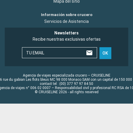
Mapa del sitio
Información sobre crucero
Servicios de Asistencia
Newsletters
Recibe nuestras exclusivas ofertas
TU EMAIL
OK
Agencia de viajes especializada crucero – CRUISELINE
6 rue du gabian Les flots bleus MC 98 000 Monaco SAM con un capital de 150 000
contact tel : (00) 377 97 97 84 50
gencia de viajes n° 006 02 0007 – Responsabilidad civil y profesional RC RSA de
© CRUISELINE 2026 - all rights reserved