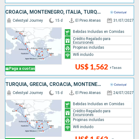
CROACIA, MONTENEGRO, ITALIA, TURQUÍA, GRECIA
Celestyal Journey
15 d
El Pireo Atenas
31/07/2027
Bebidas Incluidas en Comidas
Crédito Regalado para
Excursiones
Propinas incluidas
Wifi incluido
US$ 1,562
+Tasas
Paga a cuotas
TURQUÍA, GRECIA, CROACIA, MONTENEGRO, ITALIA
Celestyal Journey
15 d
El Pireo Atenas
24/07/2027
Bebidas Incluidas en Comidas
Crédito Regalado para
Excursiones
Propinas incluidas
Wifi incluido