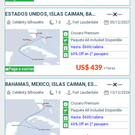
ESTADOS UNIDOS, ISLAS CAIMÁN, BAHAMAS
Celebrity Silhouette
7 d
Fort Lauderdale
05/12/2027
Crucero Premium
Paquete All Included Disponible
Hasta -$600/cabina
60% Off en 2° pasajero
US$ 439
+Tasas
Paga a cuotas
BAHAMAS, MÉXICO, ISLAS CAIMÁN, ESTADOS UNIDOS
Celebrity Silhouette
7 d
Fort Lauderdale
13/12/2026
Crucero Premium
Paquete All Included Disponible
Hasta -$600/cabina
60% Off en 2° pasajero