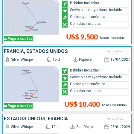
Bebidas incluidas
Servicio de mayordomo incluido
Cocina gastronómica
Comidas incluidas
US$ 9,500
Tasas incluidas
Paga a cuotas
FRANCIA, ESTADOS UNIDOS
Silver Whisper
15 d
Papeete
18/04/2027
Bebidas incluidas
Servicio de mayordomo incluido
Cocina gastronómica
Comidas incluidas
US$ 10,400
Tasas incluidas
Paga a cuotas
ESTADOS UNIDOS, FRANCIA
Silver Whisper
19 d
San Diego
05/01/2029