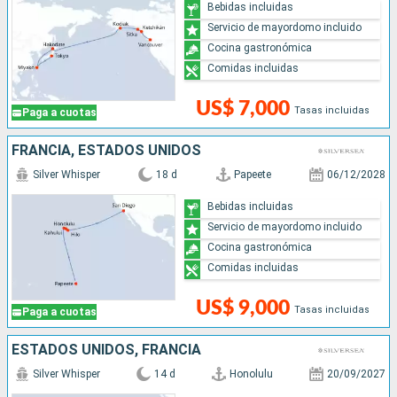
Bebidas incluidas
Servicio de mayordomo incluido
Cocina gastronómica
Comidas incluidas
US$ 7,000
Tasas incluidas
Paga a cuotas
FRANCIA, ESTADOS UNIDOS
Silver Whisper
18 d
Papeete
06/12/2028
Bebidas incluidas
Servicio de mayordomo incluido
Cocina gastronómica
Comidas incluidas
US$ 9,000
Tasas incluidas
Paga a cuotas
ESTADOS UNIDOS, FRANCIA
Silver Whisper
14 d
Honolulu
20/09/2027