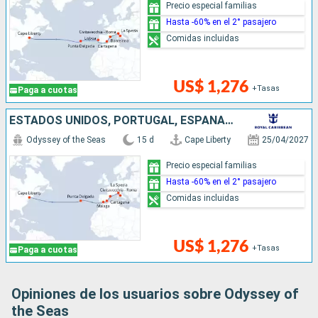
Precio especial familias
Hasta -60% en el 2° pasajero
Comidas incluidas
US$ 1,276
+Tasas
Paga a cuotas
ESTADOS UNIDOS, PORTUGAL, ESPAÑA, ITALIA
Odyssey of the Seas
15 d
Cape Liberty
25/04/2027
Precio especial familias
Hasta -60% en el 2° pasajero
Comidas incluidas
US$ 1,276
+Tasas
Paga a cuotas
Opiniones de los usuarios sobre Odyssey of
the Seas