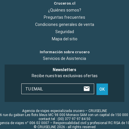
Cruceros.cl
¿Quiénes somos?
Preguntas frecuentes
Condiciones generales de venta
Seguridad
Mapa del sitio
Información sobre crucero
Servicios de Asistencia
Newsletters
Recibe nuestras exclusivas ofertas
TU EMAIL
OK
Agencia de viajes especializada crucero – CRUISELINE
6 rue du gabian Les flots bleus MC 98 000 Monaco SAM con un capital de 150 000
contact tel : (00) 377 97 97 84 50
gencia de viajes n° 006 02 0007 – Responsabilidad civil y profesional RC RSA de
© CRUISELINE 2026 - all rights reserved