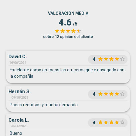
VALORACIÓN MEDIA
4.6
/5
sobre 12 opinión del cliente
David C.
4
16/06/2024
Excelente como en todos los cruceros que e navegado con
la compañia
Hernán S.
4
09/10/2023
Pocos recursos y mucha demanda
Carola L.
4
28/06/2023
Bueno