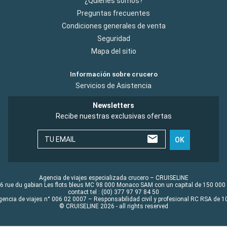
¿Quiénes somos?
Preguntas frecuentes
Condiciones generales de venta
Seguridad
Mapa del sitio
Información sobre crucero
Servicios de Asistencia
Newsletters
Recibe nuestras exclusivas ofertas
TU EMAIL
OK
Agencia de viajes especializada crucero – CRUISELINE
6 rue du gabian Les flots bleus MC 98 000 Monaco SAM con un capital de 150 000
contact tel : (00) 377 97 97 84 50
gencia de viajes n° 006 02 0007 – Responsabilidad civil y profesional RC RSA de
© CRUISELINE 2026 - all rights reserved