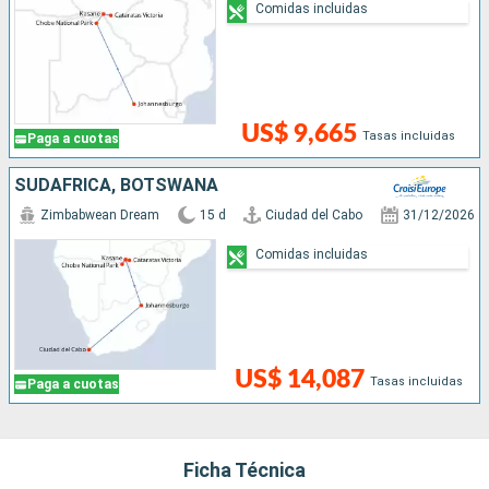
Comidas incluidas
US$ 9,665
Tasas incluidas
Paga a cuotas
SUDAFRICA, BOTSWANA
Zimbabwean Dream
15 d
Ciudad del Cabo
31/12/2026
Comidas incluidas
US$ 14,087
Tasas incluidas
Paga a cuotas
Ficha Técnica