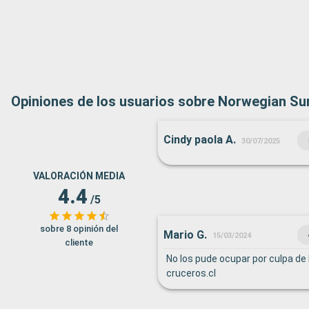
Opiniones de los usuarios sobre Norwegian Su
Cindy paola A.
30/07/2025
VALORACIÓN MEDIA
4.4
/5
sobre 8 opinión del
Mario G.
15/03/2024
cliente
No los pude ocupar por culpa de
cruceros.cl