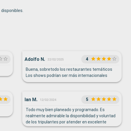
disponibles.
Adolfo N.
4
22/02/2025
Buena, sobretodo los restaurantes temáticos
Los shows podrían ser más internacionales
Ian M.
5
12/02/2024
Todo muy bien planeado y programado. Es
realmente admirable la disponibilidad y voluntad
de los tripulantes por atender en excelente
forma a los pasajeros.