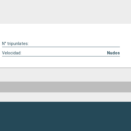
N° tripunlates:
Velocidad:
Nudos