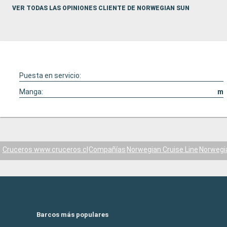
VER TODAS LAS OPINIONES CLIENTE DE NORWEGIAN SUN
Puesta en servicio:
Manga:
m
Cruceros www.cruceros.cl
Compañías
Norwegian Cruise Line
Norwegi
Barcos más populares