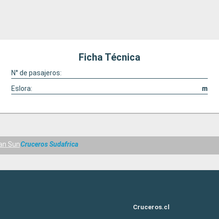
Ficha Técnica
N° de pasajeros:
Eslora:
m
an Sun
Cruceros Sudafrica
Cruceros.cl