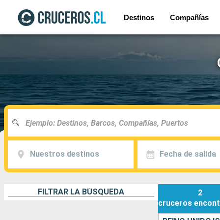
Destinos
Compañías
Nuestros destinos
Fecha de salida
FILTRAR LA BÚSQUEDA
2
cruceros
encont