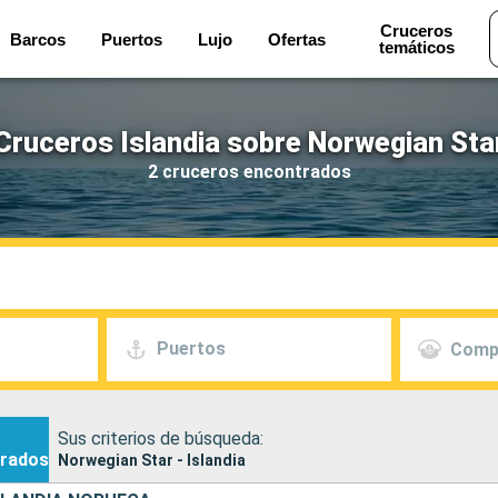
Cruceros
Barcos
Puertos
Lujo
Ofertas
temáticos
Cruceros Islandia sobre Norwegian Sta
2 cruceros encontrados
Puertos
Comp
Sus criterios de búsqueda:
rados
Norwegian Star - Islandia