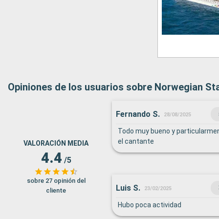
Opiniones de los usuarios sobre Norwegian St
Fernando S.
28/08/2025
Todo muy bueno y particularme
el cantante
VALORACIÓN MEDIA
4.4
/5
sobre 27 opinión del
Luis S.
23/02/2025
cliente
Hubo poca actividad