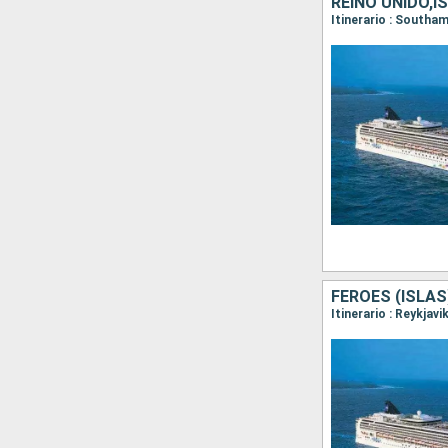
REINO UNIDO,
FÉROES (ISLAS