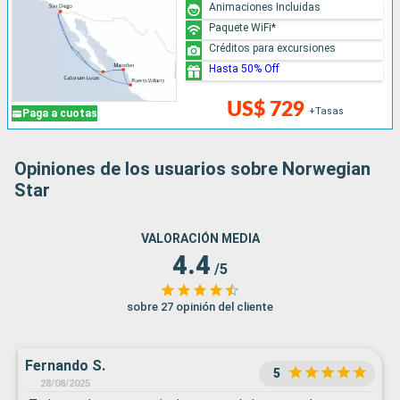
Animaciones Incluidas
Paquete WiFi*
Créditos para excursiones
Hasta 50% Off
US$ 729
+Tasas
Paga a cuotas
Opiniones de los usuarios sobre Norwegian
Star
VALORACIÓN MEDIA
4.4
/5
sobre 27 opinión del cliente
Fernando S.
5
28/08/2025