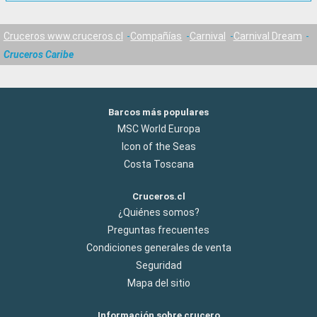
Cruceros www.cruceros.cl
Compañías
Carnival
Carnival Dream
Cruceros Caribe
Barcos más populares
MSC World Europa
Icon of the Seas
Costa Toscana
Cruceros.cl
¿Quiénes somos?
Preguntas frecuentes
Condiciones generales de venta
Seguridad
Mapa del sitio
Información sobre crucero