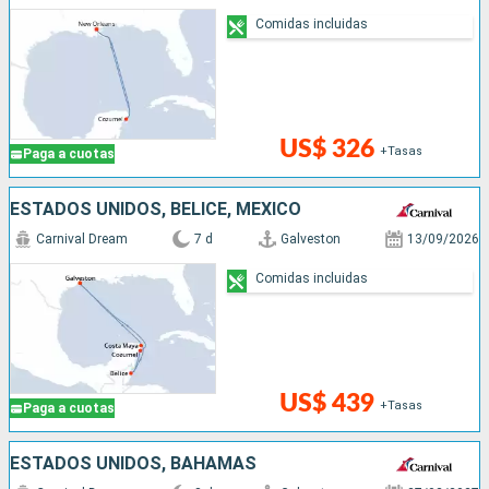
Comidas incluidas
US$ 326
+Tasas
Paga a cuotas
ESTADOS UNIDOS, BELICE, MÉXICO
Carnival Dream
7 d
Galveston
13/09/2026
Comidas incluidas
US$ 439
+Tasas
Paga a cuotas
ESTADOS UNIDOS, BAHAMAS