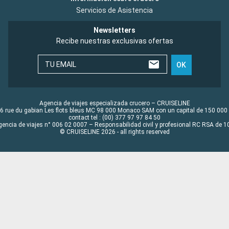
Servicios de Asistencia
Newsletters
Recibe nuestras exclusivas ofertas
TU EMAIL
OK
Agencia de viajes especializada crucero – CRUISELINE
6 rue du gabian Les flots bleus MC 98 000 Monaco SAM con un capital de 150 000
contact tel : (00) 377 97 97 84 50
gencia de viajes n° 006 02 0007 – Responsabilidad civil y profesional RC RSA de
© CRUISELINE 2026 - all rights reserved