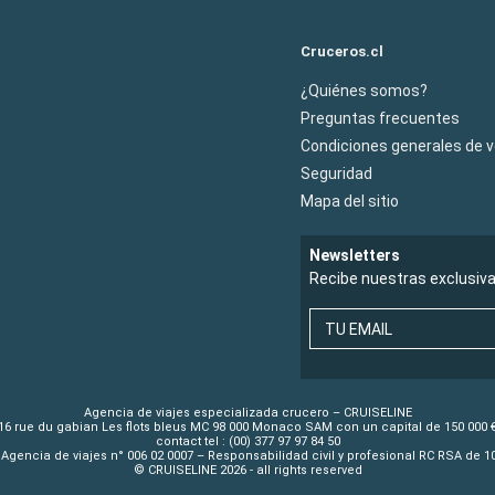
Cruceros.cl
¿Quiénes somos?
Preguntas frecuentes
Condiciones generales de 
Seguridad
Mapa del sitio
Newsletters
Recibe nuestras exclusiv
TU EMAIL
Agencia de viajes especializada crucero – CRUISELINE
16 rue du gabian Les flots bleus MC 98 000 Monaco SAM con un capital de 150 000 
contact tel : (00) 377 97 97 84 50
Agencia de viajes n° 006 02 0007 – Responsabilidad civil y profesional RC RSA de 
© CRUISELINE 2026 - all rights reserved