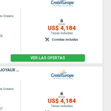
des Oceans
desde
US$ 4,184
Tasas incluidas
26
Comidas incluidas
VER LAS OFERTAS
HÉRITAGES MÉDITERRANÉENS : DE L'ANDALOUSIE AUX BALÉARES - ENTRE JOYAUX MAURESQUES ET ÎLES ENCHANTERESSES
des Oceans
desde
US$ 4,184
Tasas incluidas
27