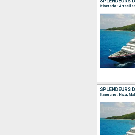
Itinerario : Arrecif
SPLENDEURS DE
Itinerario : Niza, 