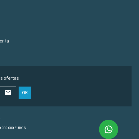
venta
as ofertas
OK
€
10 000 000 EUROS