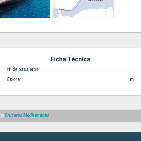
Ficha Técnica
N° de pasajeros:
Eslora:
m
ns
Cruceros Mediterráneo