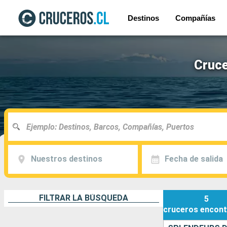
Destinos
Compañías
Cruce
Nuestros destinos
Fecha de salida
FILTRAR LA BÚSQUEDA
5
cruceros
encont