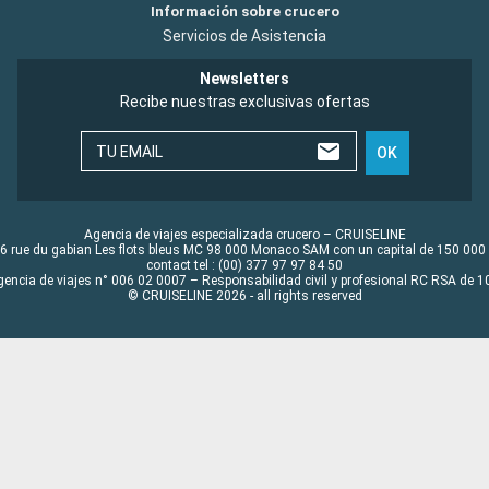
Información sobre crucero
Servicios de Asistencia
Newsletters
Recibe nuestras exclusivas ofertas
TU EMAIL
OK
Agencia de viajes especializada crucero – CRUISELINE
6 rue du gabian Les flots bleus MC 98 000 Monaco SAM con un capital de 150 000
contact tel : (00) 377 97 97 84 50
gencia de viajes n° 006 02 0007 – Responsabilidad civil y profesional RC RSA de
© CRUISELINE 2026 - all rights reserved