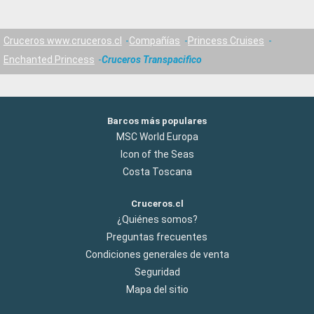
Cruceros www.cruceros.cl
Compañías
Princess Cruises
Enchanted Princess
Cruceros Transpacifico
Barcos más populares
MSC World Europa
Icon of the Seas
Costa Toscana
Cruceros.cl
¿Quiénes somos?
Preguntas frecuentes
Condiciones generales de venta
Seguridad
Mapa del sitio