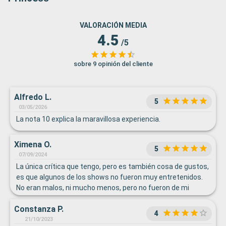
VALORACIÓN MEDIA
4.5
/5
sobre 9 opinión del cliente
Alfredo L.
5
03/05/2026
La nota 10 explica la maravillosa experiencia.
Ximena O.
5
07/09/2024
La única crítica que tengo, pero es también cosa de gustos,
es que algunos de los shows no fueron muy entretenidos.
No eran malos, ni mucho menos, pero no fueron de mi
gusto.
Constanza P.
4
21/10/2023