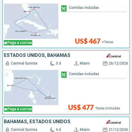
Comidas incluidas
US$ 467
+Tasas
Paga a cuotas
ESTADOS UNIDOS, BAHAMAS
Carnival Sunrise
5 d
Miami
26/12/2026
Comidas incluidas
US$ 477
Tasas incluidas
Paga a cuotas
BAHAMAS, ESTADOS UNIDOS
Carnival Sunrise
6 d
Miami
21/12/2026