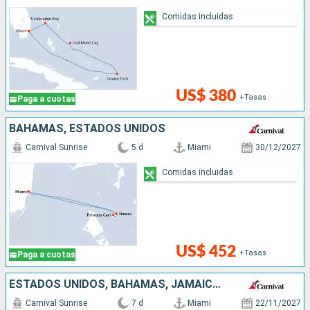
Comidas incluidas
US$ 380
+Tasas
Paga a cuotas
BAHAMAS, ESTADOS UNIDOS
Carnival Sunrise
5 d
Miami
30/12/2027
Comidas incluidas
US$ 452
+Tasas
Paga a cuotas
ESTADOS UNIDOS, BAHAMAS, JAMAICA, ISLAS CAIMÁN
Carnival Sunrise
7 d
Miami
22/11/2027