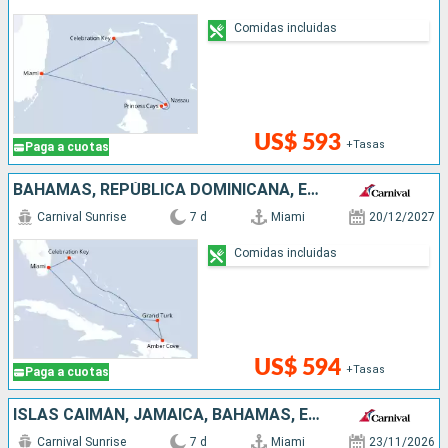
Comidas incluidas
US$ 593
+Tasas
Paga a cuotas
BAHAMAS, REPÚBLICA DOMINICANA, ESTADOS UNIDOS
Carnival Sunrise
7 d
Miami
20/12/2027
Comidas incluidas
US$ 594
+Tasas
Paga a cuotas
ISLAS CAIMÁN, JAMAICA, BAHAMAS, ESTADOS UNIDOS
Carnival Sunrise
7 d
Miami
23/11/2026