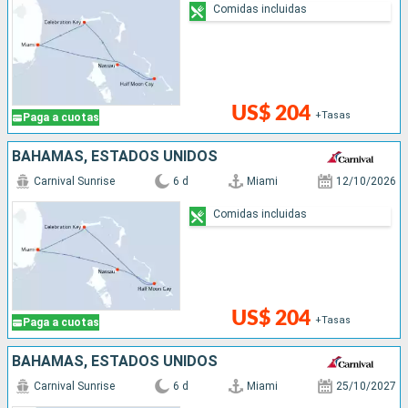
Comidas incluidas
US$ 204
+Tasas
Paga a cuotas
BAHAMAS, ESTADOS UNIDOS
Carnival Sunrise
6 d
Miami
12/10/2026
Comidas incluidas
US$ 204
+Tasas
Paga a cuotas
BAHAMAS, ESTADOS UNIDOS
Carnival Sunrise
6 d
Miami
25/10/2027