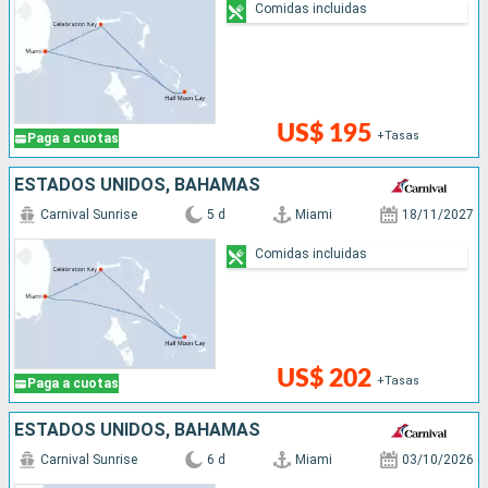
Comidas incluidas
US$ 195
+Tasas
Paga a cuotas
ESTADOS UNIDOS, BAHAMAS
Carnival Sunrise
5 d
Miami
18/11/2027
Comidas incluidas
US$ 202
+Tasas
Paga a cuotas
ESTADOS UNIDOS, BAHAMAS
Carnival Sunrise
6 d
Miami
03/10/2026