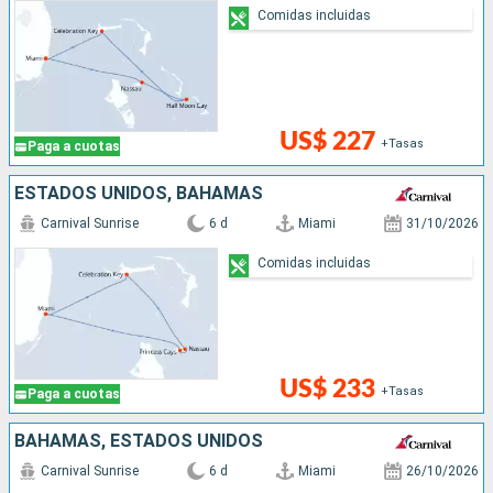
Comidas incluidas
US$ 227
+Tasas
Paga a cuotas
ESTADOS UNIDOS, BAHAMAS
Carnival Sunrise
6 d
Miami
31/10/2026
Comidas incluidas
US$ 233
+Tasas
Paga a cuotas
BAHAMAS, ESTADOS UNIDOS
Carnival Sunrise
6 d
Miami
26/10/2026