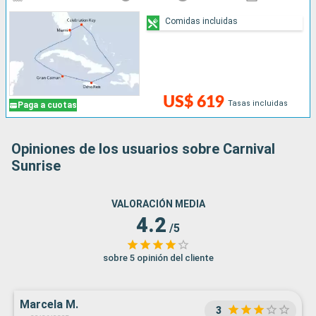
Comidas incluidas
US$ 619
Tasas incluidas
Paga a cuotas
Opiniones de los usuarios sobre Carnival
Sunrise
VALORACIÓN MEDIA
4.2
/5
sobre 5 opinión del cliente
Marcela M.
3