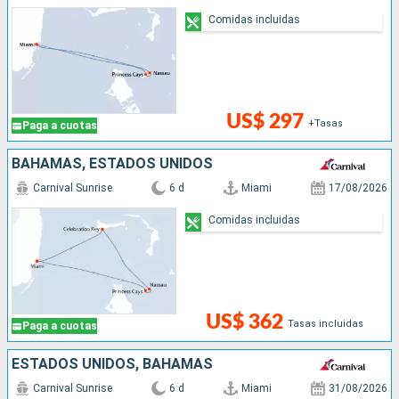
Comidas incluidas
US$ 297
+Tasas
Paga a cuotas
BAHAMAS, ESTADOS UNIDOS
Carnival Sunrise
6 d
Miami
17/08/2026
Comidas incluidas
US$ 362
Tasas incluidas
Paga a cuotas
ESTADOS UNIDOS, BAHAMAS
Carnival Sunrise
6 d
Miami
31/08/2026