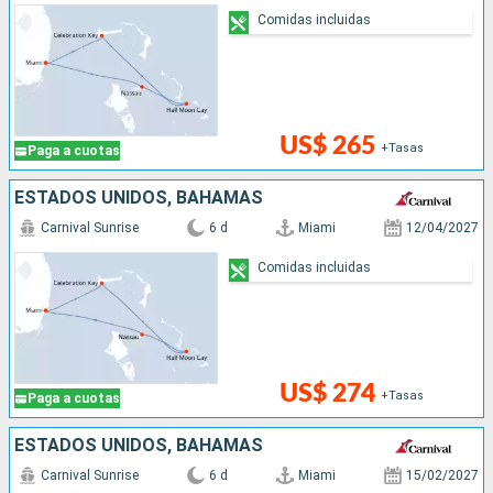
Comidas incluidas
US$ 265
+Tasas
Paga a cuotas
ESTADOS UNIDOS, BAHAMAS
Carnival Sunrise
6 d
Miami
12/04/2027
Comidas incluidas
US$ 274
+Tasas
Paga a cuotas
ESTADOS UNIDOS, BAHAMAS
Carnival Sunrise
6 d
Miami
15/02/2027