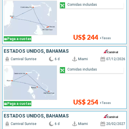
Comidas incluidas
US$ 244
+Tasas
Paga a cuotas
ESTADOS UNIDOS, BAHAMAS
Carnival Sunrise
6 d
Miami
07/12/2026
Comidas incluidas
US$ 254
+Tasas
Paga a cuotas
ESTADOS UNIDOS, BAHAMAS
Carnival Sunrise
6 d
Miami
20/02/2027