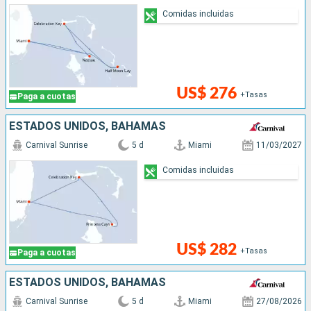
Comidas incluidas
US$ 276
+Tasas
Paga a cuotas
ESTADOS UNIDOS, BAHAMAS
Carnival Sunrise
5 d
Miami
11/03/2027
Comidas incluidas
US$ 282
+Tasas
Paga a cuotas
ESTADOS UNIDOS, BAHAMAS
Carnival Sunrise
5 d
Miami
27/08/2026