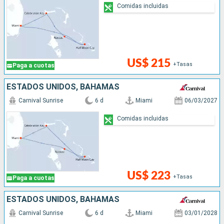
Comidas incluidas
US$ 215
+Tasas
Paga a cuotas
ESTADOS UNIDOS, BAHAMAS
Carnival Sunrise
6 d
Miami
06/03/2027
Comidas incluidas
US$ 223
+Tasas
Paga a cuotas
ESTADOS UNIDOS, BAHAMAS
Carnival Sunrise
6 d
Miami
03/01/2028