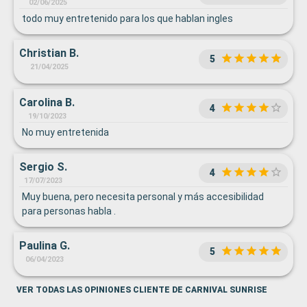
02/06/2025
todo muy entretenido para los que hablan ingles
Christian B.
5
21/04/2025
Carolina B.
4
19/10/2023
No muy entretenida
Sergio S.
4
17/07/2023
Muy buena, pero necesita personal y más accesibilidad
para personas habla .
Paulina G.
5
06/04/2023
VER TODAS LAS OPINIONES CLIENTE DE CARNIVAL SUNRISE