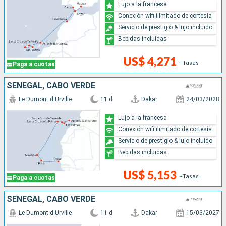
Lujo a la francesa
Conexión wifi ilimitado de cortesía
Servicio de prestigio & lujo incluido
Bebidas incluidas
US$ 4,271
+Tasas
Paga a cuotas
SENEGAL, CABO VERDE
Le Dumont d Urville
11 d
Dakar
24/03/2028
Lujo a la francesa
Conexión wifi ilimitado de cortesía
Servicio de prestigio & lujo incluido
Bebidas incluidas
US$ 5,153
+Tasas
Paga a cuotas
SENEGAL, CABO VERDE
Le Dumont d Urville
11 d
Dakar
15/03/2027