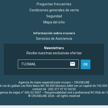
Preguntas frecuentes
Condiciones generales de venta
Seguridad
Mapa del sitio
Información sobre crucero
Servicios de Asistencia
Newsletters
Recibe nuestras exclusivas ofertas
TU EMAIL
OK
Agencia de viajes especializada crucero – CRUISELINE
6 rue du gabian Les flots bleus MC 98 000 Monaco SAM con un capital de 150 000
contact tel : (00) 377 97 97 84 50
gencia de viajes n° 006 02 0007 – Responsabilidad civil y profesional RC RSA de
© CRUISELINE 2026 - all rights reserved