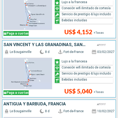
Lujo a la francesa
Conexión wifi ilimitado de cortesía
Servicio de prestigio & lujo incluido
Bebidas incluidas
US$ 4,152
+Tasas
Paga a cuotas
SAN VINCENT Y LAS GRANADINAS, SANTA LUCIA
Le Bougainville
8 d
Fort-de-France
03/02/2027
Lujo a la francesa
Conexión wifi ilimitado de cortesía
Servicio de prestigio & lujo incluido
Bebidas incluidas
US$ 5,040
+Tasas
Paga a cuotas
ANTIGUA Y BARBUDA, FRANCIA
Le Bougainville
8 d
Fort-de-France
10/02/2027