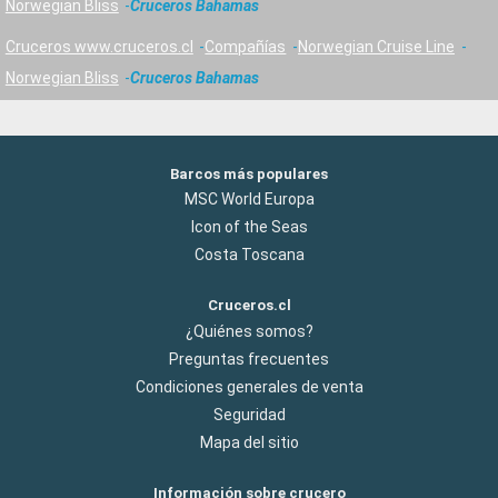
Norwegian Bliss
Cruceros Bahamas
Cruceros www.cruceros.cl
Compañías
Norwegian Cruise Line
Norwegian Bliss
Cruceros Bahamas
Barcos más populares
MSC World Europa
Icon of the Seas
Costa Toscana
Cruceros.cl
¿Quiénes somos?
Preguntas frecuentes
Condiciones generales de venta
Seguridad
Mapa del sitio
Información sobre crucero