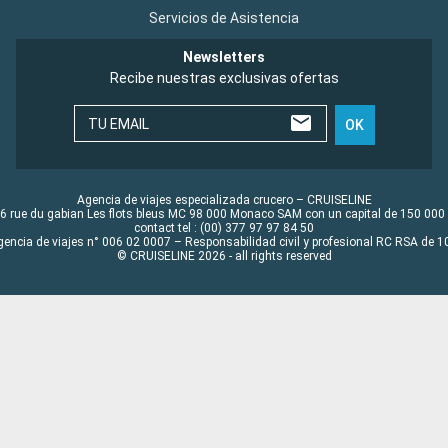
Servicios de Asistencia
Newsletters
Recibe nuestras exclusivas ofertas
TU EMAIL
OK
Agencia de viajes especializada crucero – CRUISELINE
6 rue du gabian Les flots bleus MC 98 000 Monaco SAM con un capital de 150 000
contact tel : (00) 377 97 97 84 50
gencia de viajes n° 006 02 0007 – Responsabilidad civil y profesional RC RSA de
© CRUISELINE 2026 - all rights reserved