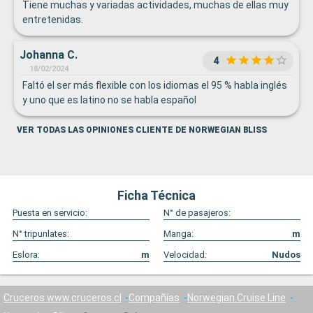
Tiene muchas y variadas actividades, muchas de ellas muy
entretenidas.
Johanna C.
4
18/02/2024
Faltó el ser más flexible con los idiomas el 95 % habla inglés
y uno que es latino no se habla español
VER TODAS LAS OPINIONES CLIENTE DE NORWEGIAN BLISS
Ficha Técnica
Puesta en servicio:
N° de pasajeros:
N° tripunlates:
Manga:
m
Eslora:
m
Velocidad:
Nudos
Cruceros www.cruceros.cl
Compañías
Norwegian Cruise Line