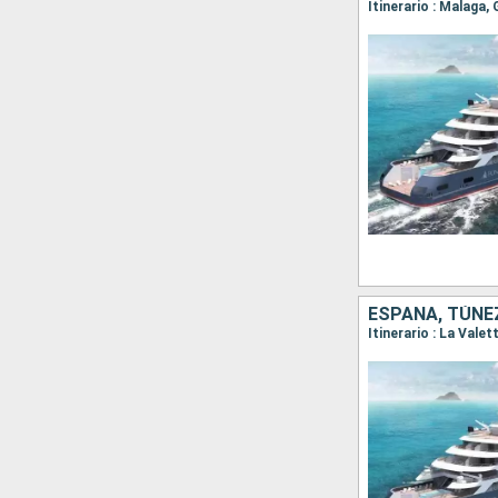
Itinerario : Malaga,
ESPAÑA, TÚNEZ
Itinerario : La Vale