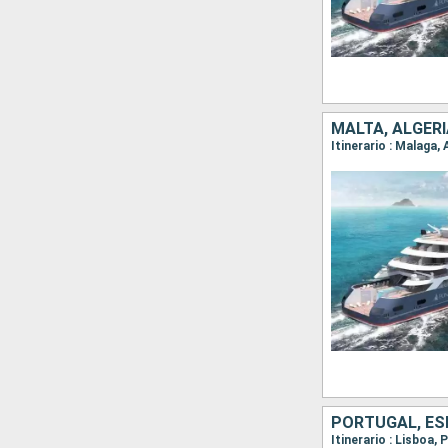
MALTA, ALGERI
Itinerario : Malaga, 
PORTUGAL, ESP
Itinerario : Lisboa,