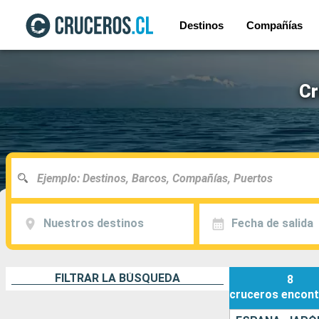
Destinos
Compañías
Cr
Nuestros destinos
Fecha de salida
FILTRAR LA BÚSQUEDA
8
cruceros
encont