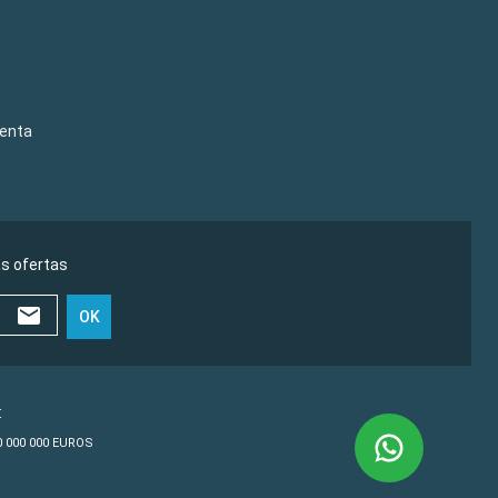
venta
as ofertas
OK
€
10 000 000 EUROS