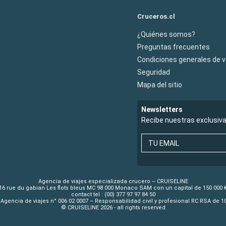
Cruceros.cl
¿Quiénes somos?
Preguntas frecuentes
Condiciones generales de 
Seguridad
Mapa del sitio
Newsletters
Recibe nuestras exclusiv
TU EMAIL
Agencia de viajes especializada crucero – CRUISELINE
16 rue du gabian Les flots bleus MC 98 000 Monaco SAM con un capital de 150 000 
contact tel : (00) 377 97 97 84 50
Agencia de viajes n° 006 02 0007 – Responsabilidad civil y profesional RC RSA de 
© CRUISELINE 2026 - all rights reserved