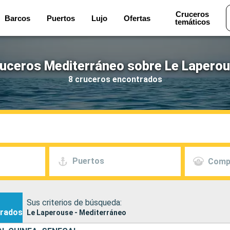
Cruceros
Barcos
Puertos
Lujo
Ofertas
temáticos
uceros Mediterráneo sobre Le Lapero
8 cruceros encontrados
Puertos
Comp
Sus criterios de búsqueda:
rados
Le Laperouse - Mediterráneo