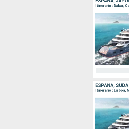
ESPAÑA, JAPÓN
ESPAÑA, SUDA
Itinerario : Lisboa,