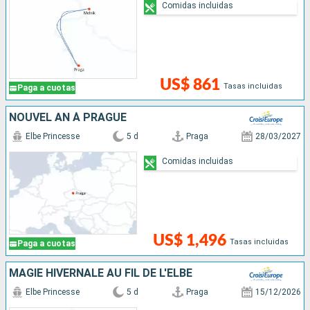
Comidas incluidas
US$ 861
Tasas incluidas
Paga a cuotas
NOUVEL AN À PRAGUE
Elbe Princesse
5 d
Praga
28/03/2027
Comidas incluidas
US$ 1,496
Tasas incluidas
Paga a cuotas
MAGIE HIVERNALE AU FIL DE L'ELBE
Elbe Princesse
5 d
Praga
15/12/2026