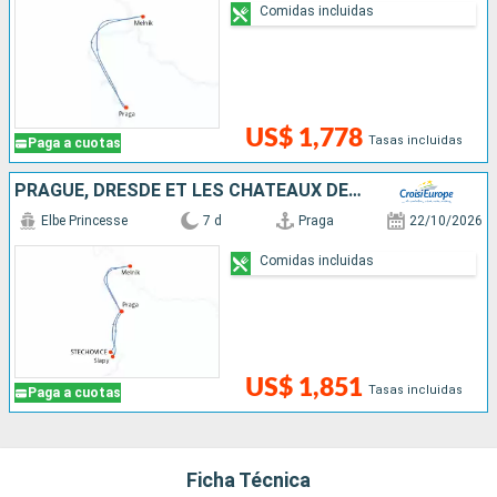
Comidas incluidas
US$ 1,778
Tasas incluidas
Paga a cuotas
PRAGUE, DRESDE ET LES CHÂTEAUX DE BOHÊME, CROISIÈRE INÉDITE SUR L'ELBE ET LA MOLDAU SAUVAGE
Elbe Princesse
7 d
Praga
22/10/2026
Comidas incluidas
US$ 1,851
Tasas incluidas
Paga a cuotas
Ficha Técnica