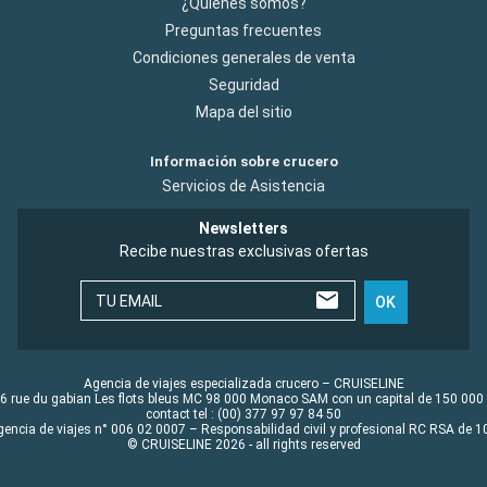
¿Quiénes somos?
Preguntas frecuentes
Condiciones generales de venta
Seguridad
Mapa del sitio
Información sobre crucero
Servicios de Asistencia
Newsletters
Recibe nuestras exclusivas ofertas
TU EMAIL
OK
Agencia de viajes especializada crucero – CRUISELINE
6 rue du gabian Les flots bleus MC 98 000 Monaco SAM con un capital de 150 000
contact tel : (00) 377 97 97 84 50
gencia de viajes n° 006 02 0007 – Responsabilidad civil y profesional RC RSA de
© CRUISELINE 2026 - all rights reserved