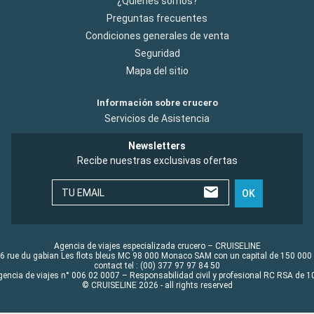
¿Quiénes somos?
Preguntas frecuentes
Condiciones generales de venta
Seguridad
Mapa del sitio
Información sobre crucero
Servicios de Asistencia
Newsletters
Recibe nuestras exclusivas ofertas
TU EMAIL
OK
Agencia de viajes especializada crucero – CRUISELINE
6 rue du gabian Les flots bleus MC 98 000 Monaco SAM con un capital de 150 000
contact tel : (00) 377 97 97 84 50
gencia de viajes n° 006 02 0007 – Responsabilidad civil y profesional RC RSA de
© CRUISELINE 2026 - all rights reserved