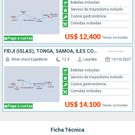
Bebidas incluidas
Servicio de mayordomo incluido
Cocina gastronómica
Comidas incluidas
US$ 12,400
Tasas incluidas
Paga a cuotas
FIDJI (ISLAS), TONGA, SAMOA, ILES COOK, FRANCIA
Silver cloud Expedition
12 d
Lautoka
13/10/2027
Bebidas incluidas
Servicio de mayordomo incluido
Cocina gastronómica
Comidas incluidas
US$ 14,100
Tasas incluidas
Paga a cuotas
Ficha Técnica