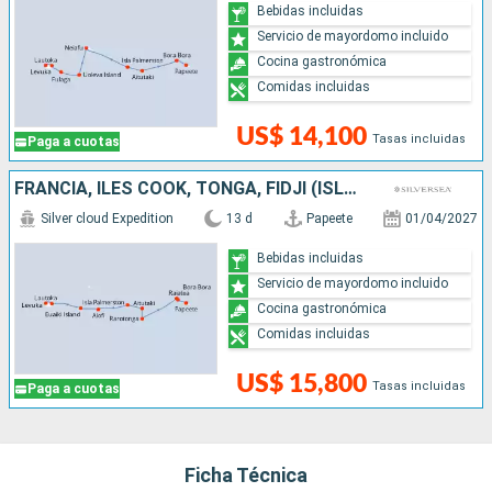
Bebidas incluidas
Servicio de mayordomo incluido
Cocina gastronómica
Comidas incluidas
US$ 14,100
Tasas incluidas
Paga a cuotas
FRANCIA, ILES COOK, TONGA, FIDJI (ISLAS)
Silver cloud Expedition
13 d
Papeete
01/04/2027
Bebidas incluidas
Servicio de mayordomo incluido
Cocina gastronómica
Comidas incluidas
US$ 15,800
Tasas incluidas
Paga a cuotas
Ficha Técnica