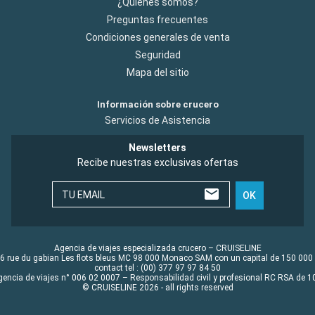
¿Quiénes somos?
Preguntas frecuentes
Condiciones generales de venta
Seguridad
Mapa del sitio
Información sobre crucero
Servicios de Asistencia
Newsletters
Recibe nuestras exclusivas ofertas
TU EMAIL
OK
Agencia de viajes especializada crucero – CRUISELINE
6 rue du gabian Les flots bleus MC 98 000 Monaco SAM con un capital de 150 000
contact tel : (00) 377 97 97 84 50
gencia de viajes n° 006 02 0007 – Responsabilidad civil y profesional RC RSA de
© CRUISELINE 2026 - all rights reserved