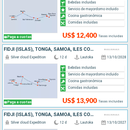
Bebidas incluidas
Servicio de mayordomo incluido
Cocina gastronómica
Comidas incluidas
US$ 12,400
Tasas incluidas
Paga a cuotas
FIDJI (ISLAS), TONGA, SAMOA, ILES COOK, FRANCIA
Silver cloud Expedition
12 d
Lautoka
13/10/2028
Bebidas incluidas
Servicio de mayordomo incluido
Cocina gastronómica
Comidas incluidas
US$ 13,900
Tasas incluidas
Paga a cuotas
FIDJI (ISLAS), TONGA, SAMOA, ILES COOK, FRANCIA
Silver cloud Expedition
12 d
Lautoka
13/10/2027