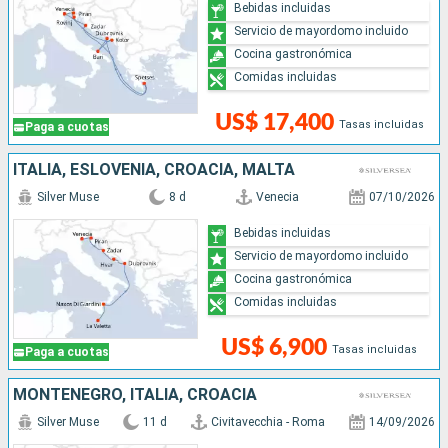
Bebidas incluidas
Servicio de mayordomo incluido
Cocina gastronómica
Comidas incluidas
US$ 17,400
Tasas incluidas
Paga a cuotas
ITALIA, ESLOVENIA, CROACIA, MALTA
Silver Muse
8 d
Venecia
07/10/2026
Bebidas incluidas
Servicio de mayordomo incluido
Cocina gastronómica
Comidas incluidas
US$ 6,900
Tasas incluidas
Paga a cuotas
MONTENEGRO, ITALIA, CROACIA
Silver Muse
11 d
Civitavecchia - Roma
14/09/2026