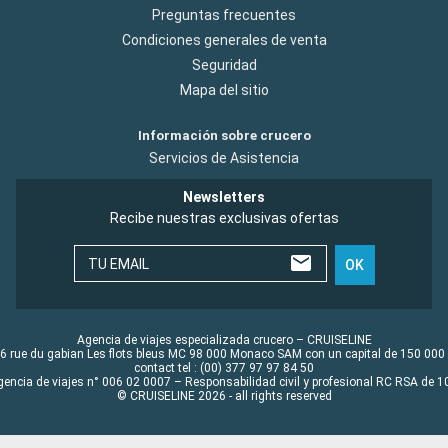
Preguntas frecuentes
Condiciones generales de venta
Seguridad
Mapa del sitio
Información sobre crucero
Servicios de Asistencia
Newsletters
Recibe nuestras exclusivas ofertas
TU EMAIL
OK
Agencia de viajes especializada crucero – CRUISELINE
6 rue du gabian Les flots bleus MC 98 000 Monaco SAM con un capital de 150 000
contact tel : (00) 377 97 97 84 50
gencia de viajes n° 006 02 0007 – Responsabilidad civil y profesional RC RSA de
© CRUISELINE 2026 - all rights reserved