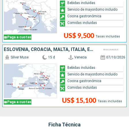
Bebidas incluidas
Servicio de mayordomo incluido
Cocina gastronómica
Comidas incluidas
US$ 9,500
Tasas incluidas
Paga a cuotas
ESLOVENIA, CROACIA, MALTA, ITALIA, ESPAÑA, PORTUGAL
Silver Muse
15 d
Venecia
07/10/2026
Bebidas incluidas
Servicio de mayordomo incluido
Cocina gastronómica
Comidas incluidas
US$ 15,100
Tasas incluidas
Paga a cuotas
Ficha Técnica