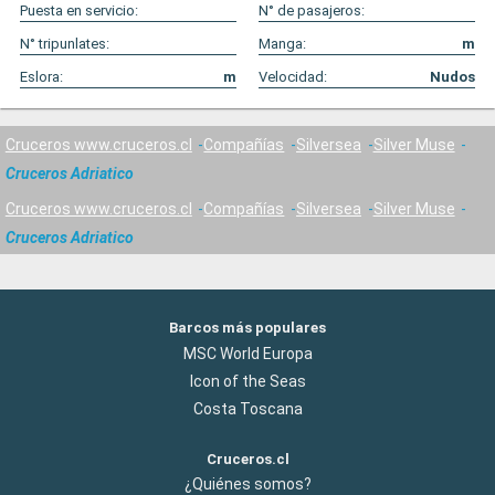
Puesta en servicio:
N° de pasajeros:
N° tripunlates:
Manga:
m
Eslora:
m
Velocidad:
Nudos
Cruceros www.cruceros.cl
Compañías
Silversea
Silver Muse
Cruceros Adriatico
Cruceros www.cruceros.cl
Compañías
Silversea
Silver Muse
Cruceros Adriatico
Barcos más populares
MSC World Europa
Icon of the Seas
Costa Toscana
Cruceros.cl
¿Quiénes somos?