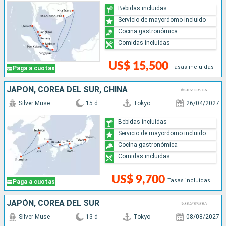
Bebidas incluidas
Servicio de mayordomo incluido
Cocina gastronómica
Comidas incluidas
US$ 15,500
Tasas incluidas
Paga a cuotas
JAPÓN, COREA DEL SUR, CHINA
Silver Muse
15 d
Tokyo
26/04/2027
Bebidas incluidas
Servicio de mayordomo incluido
Cocina gastronómica
Comidas incluidas
US$ 9,700
Tasas incluidas
Paga a cuotas
JAPÓN, COREA DEL SUR
Silver Muse
13 d
Tokyo
08/08/2027