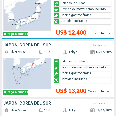
Bebidas incluidas
Servicio de mayordomo incluido
Cocina gastronómica
Comidas incluidas
US$ 12,400
Tasas incluidas
Paga a cuotas
JAPÓN, COREA DEL SUR
Silver Muse
13 d
Tokyo
15/07/2027
Bebidas incluidas
Servicio de mayordomo incluido
Cocina gastronómica
Comidas incluidas
US$ 13,200
Tasas incluidas
Paga a cuotas
JAPÓN, COREA DEL SUR
Silver Muse
15 d
Tokyo
02/04/2028