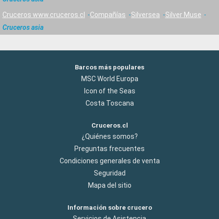
Cruceros www.cruceros.cl
Compañías
Silversea
Silver Muse
Cruceros asia
Barcos más populares
MSC World Europa
Icon of the Seas
Costa Toscana
Cruceros.cl
¿Quiénes somos?
Preguntas frecuentes
Condiciones generales de venta
Seguridad
Mapa del sitio
Información sobre crucero
Servicios de Asistencia