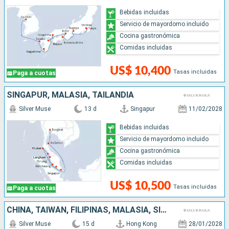
Bebidas incluidas
Servicio de mayordomo incluido
Cocina gastronómica
Comidas incluidas
US$ 10,400
Tasas incluidas
Paga a cuotas
SINGAPUR, MALASIA, TAILANDIA
Silver Muse
13 d
Singapur
11/02/2028
Bebidas incluidas
Servicio de mayordomo incluido
Cocina gastronómica
Comidas incluidas
US$ 10,500
Tasas incluidas
Paga a cuotas
CHINA, TAIWÁN, FILIPINAS, MALASIA, SINGAPUR
Silver Muse
15 d
Hong Kong
28/01/2028