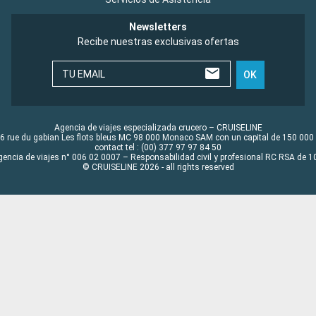
Newsletters
Recibe nuestras exclusivas ofertas
TU EMAIL
OK
Agencia de viajes especializada crucero – CRUISELINE
6 rue du gabian Les flots bleus MC 98 000 Monaco SAM con un capital de 150 000
contact tel : (00) 377 97 97 84 50
gencia de viajes n° 006 02 0007 – Responsabilidad civil y profesional RC RSA de
© CRUISELINE 2026 - all rights reserved