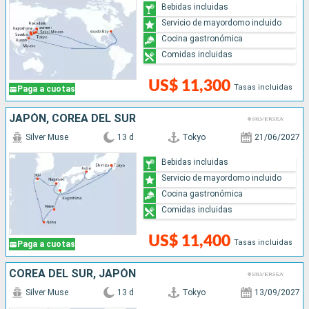
Bebidas incluidas
Servicio de mayordomo incluido
Cocina gastronómica
Comidas incluidas
US$ 11,300
Tasas incluidas
Paga a cuotas
JAPÓN, COREA DEL SUR
Silver Muse
13 d
Tokyo
21/06/2027
Bebidas incluidas
Servicio de mayordomo incluido
Cocina gastronómica
Comidas incluidas
US$ 11,400
Tasas incluidas
Paga a cuotas
COREA DEL SUR, JAPÓN
Silver Muse
13 d
Tokyo
13/09/2027