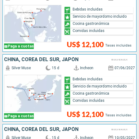
Bebidas incluidas
Servicio de mayordomo incluido
Cocina gastronómica
Comidas incluidas
US$ 12,100
Tasas incluidas
Paga a cuotas
CHINA, COREA DEL SUR, JAPÓN
Silver Muse
15 d
Incheon
07/06/2027
Bebidas incluidas
Servicio de mayordomo incluido
Cocina gastronómica
Comidas incluidas
US$ 12,100
Tasas incluidas
Paga a cuotas
CHINA, COREA DEL SUR, JAPÓN
Silver Muse
15 d
Incheon
10/05/2027