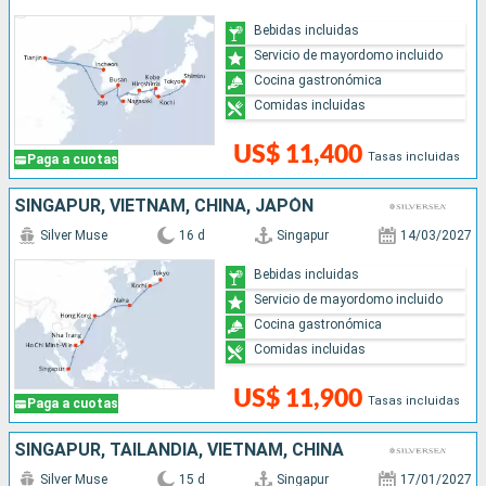
Bebidas incluidas
Servicio de mayordomo incluido
Cocina gastronómica
Comidas incluidas
US$ 11,400
Tasas incluidas
Paga a cuotas
SINGAPUR, VIETNAM, CHINA, JAPÓN
Silver Muse
16 d
Singapur
14/03/2027
Bebidas incluidas
Servicio de mayordomo incluido
Cocina gastronómica
Comidas incluidas
US$ 11,900
Tasas incluidas
Paga a cuotas
SINGAPUR, TAILANDIA, VIETNAM, CHINA
Silver Muse
15 d
Singapur
17/01/2027