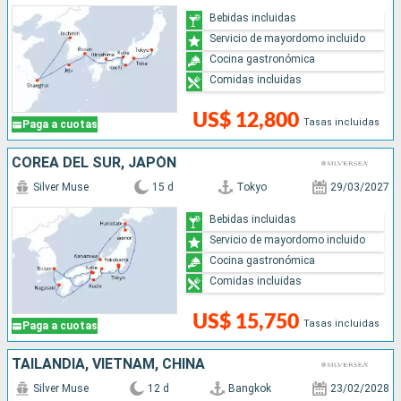
Bebidas incluidas
Servicio de mayordomo incluido
Cocina gastronómica
Comidas incluidas
US$ 12,800
Tasas incluidas
Paga a cuotas
COREA DEL SUR, JAPÓN
Silver Muse
15 d
Tokyo
29/03/2027
Bebidas incluidas
Servicio de mayordomo incluido
Cocina gastronómica
Comidas incluidas
US$ 15,750
Tasas incluidas
Paga a cuotas
TAILANDIA, VIETNAM, CHINA
Silver Muse
12 d
Bangkok
23/02/2028