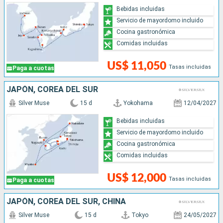
Bebidas incluidas
Servicio de mayordomo incluido
Cocina gastronómica
Comidas incluidas
US$ 11,050
Tasas incluidas
Paga a cuotas
JAPÓN, COREA DEL SUR
Silver Muse
15 d
Yokohama
12/04/2027
Bebidas incluidas
Servicio de mayordomo incluido
Cocina gastronómica
Comidas incluidas
US$ 12,000
Tasas incluidas
Paga a cuotas
JAPÓN, COREA DEL SUR, CHINA
Silver Muse
15 d
Tokyo
24/05/2027