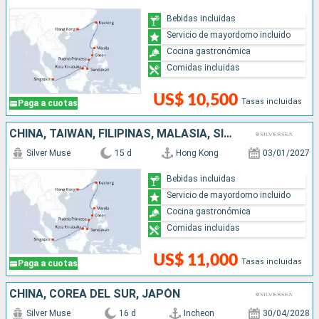
Bebidas incluidas
Servicio de mayordomo incluido
Cocina gastronómica
Comidas incluidas
US$ 10,500
Tasas incluidas
Paga a cuotas
CHINA, TAIWÁN, FILIPINAS, MALASIA, SINGAPUR
Silver Muse
15 d
Hong Kong
03/01/2027
Bebidas incluidas
Servicio de mayordomo incluido
Cocina gastronómica
Comidas incluidas
US$ 11,000
Tasas incluidas
Paga a cuotas
CHINA, COREA DEL SUR, JAPÓN
Silver Muse
16 d
Incheon
30/04/2028