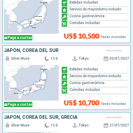
Bebidas incluidas
Servicio de mayordomo incluido
Cocina gastronómica
Comidas incluidas
US$ 10,500
Tasas incluidas
Paga a cuotas
JAPÓN, COREA DEL SUR
Silver Muse
13 d
Tokyo
03/07/2027
Bebidas incluidas
Servicio de mayordomo incluido
Cocina gastronómica
Comidas incluidas
US$ 10,700
Tasas incluidas
Paga a cuotas
JAPÓN, COREA DEL SUR, GRECIA
Silver Muse
13 d
Tokyo
27/07/2027