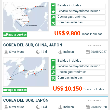
Bebidas incluidas
Servicio de mayordomo incluido
Cocina gastronómica
Comidas incluidas
US$ 9,800
Tasas incluidas
Paga a cuotas
COREA DEL SUR, CHINA, JAPÓN
Silver Muse
13 d
Incheon
20/08/2027
Bebidas incluidas
Servicio de mayordomo incluido
Cocina gastronómica
Comidas incluidas
US$ 10,150
Tasas incluidas
Paga a cuotas
COREA DEL SUR, JAPÓN
Silver Muse
14 d
Incheon
20/03/2028