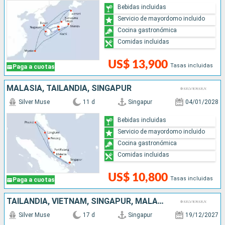
Bebidas incluidas
Servicio de mayordomo incluido
Cocina gastronómica
Comidas incluidas
US$ 13,900
Tasas incluidas
Paga a cuotas
MALASIA, TAILANDIA, SINGAPUR
Silver Muse
11 d
Singapur
04/01/2028
Bebidas incluidas
Servicio de mayordomo incluido
Cocina gastronómica
Comidas incluidas
US$ 10,800
Tasas incluidas
Paga a cuotas
TAILANDIA, VIETNAM, SINGAPUR, MALASIA
Silver Muse
17 d
Singapur
19/12/2027