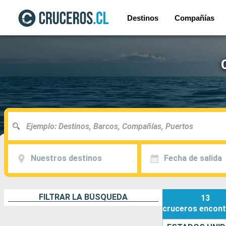
Destinos
Compañías
Nuestros destinos
Fecha de salida
FILTRAR LA BÚSQUEDA
13
cruceros
encont