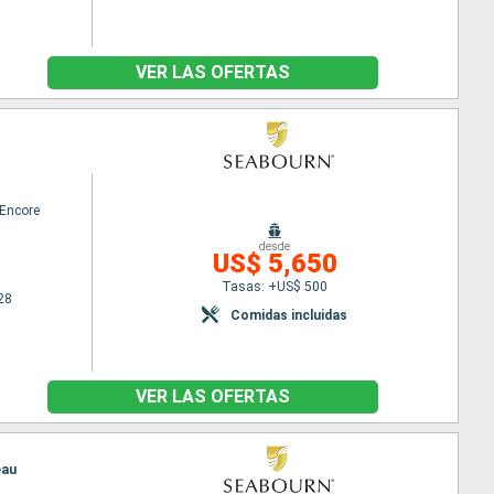
VER LAS OFERTAS
Encore
desde
US$ 5,650
Tasas: +US$ 500
28
Comidas incluidas
VER LAS OFERTAS
eau