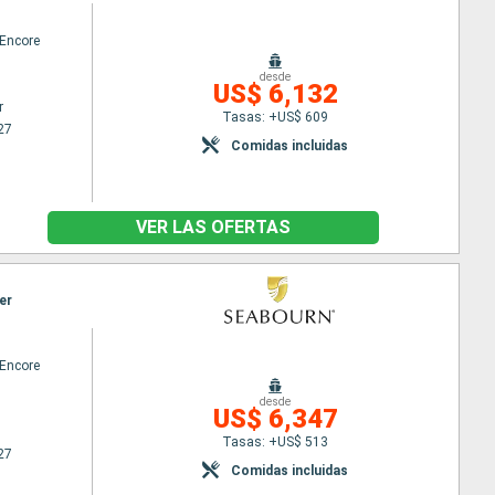
Encore
desde
US$ 6,132
r
Tasas: +US$ 609
27
Comidas incluidas
VER LAS OFERTAS
er
Encore
desde
US$ 6,347
Tasas: +US$ 513
27
Comidas incluidas