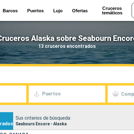
Cruceros
Barcos
Puertos
Lujo
Ofertas
temáticos
Cruceros Alaska sobre Seabourn Encor
13 cruceros encontrados
Puertos
Comp
Sus criterios de búsqueda:
rados
Seabourn Encore - Alaska