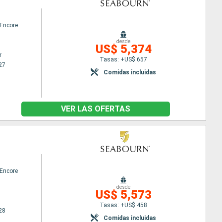
Encore
desde
US$ 5,374
r
Tasas: +US$ 657
27
Comidas incluidas
VER LAS OFERTAS
Encore
desde
US$ 5,573
Tasas: +US$ 458
28
Comidas incluidas