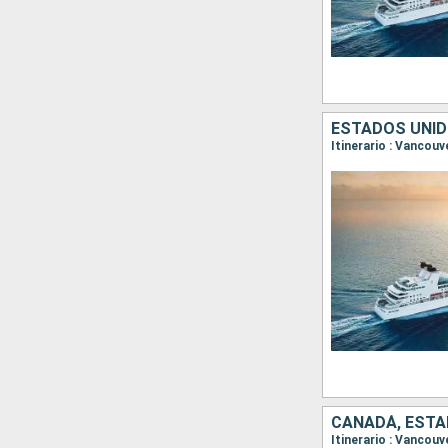
ESTADOS UNID
CANADÁ, ESTA
Itinerario : Vancouve