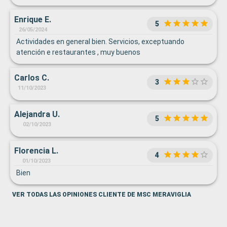
Enrique E.
5
26/05/2024
Actividades en general bien. Servicios, exceptuando
atención e restaurantes , muy buenos
Carlos C.
3
11/10/2023
Alejandra U.
5
02/10/2023
Florencia L.
4
01/10/2023
Bien
VER TODAS LAS OPINIONES CLIENTE DE MSC MERAVIGLIA