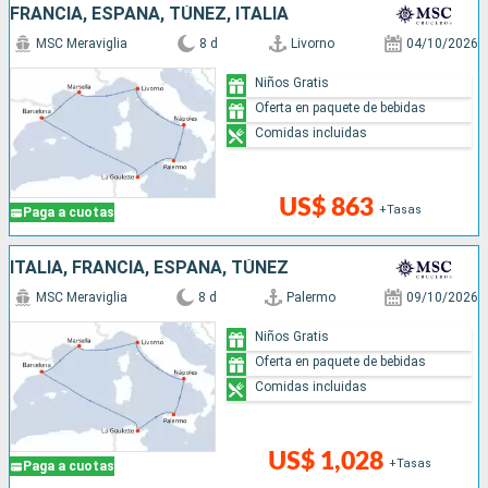
FRANCIA, ESPAÑA, TÚNEZ, ITALIA
MSC Meraviglia
8 d
Livorno
04/10/2026
Niños Gratis
Oferta en paquete de bebidas
Comidas incluidas
US$ 863
+Tasas
Paga a cuotas
ITALIA, FRANCIA, ESPAÑA, TÚNEZ
MSC Meraviglia
8 d
Palermo
09/10/2026
Niños Gratis
Oferta en paquete de bebidas
Comidas incluidas
US$ 1,028
+Tasas
Paga a cuotas