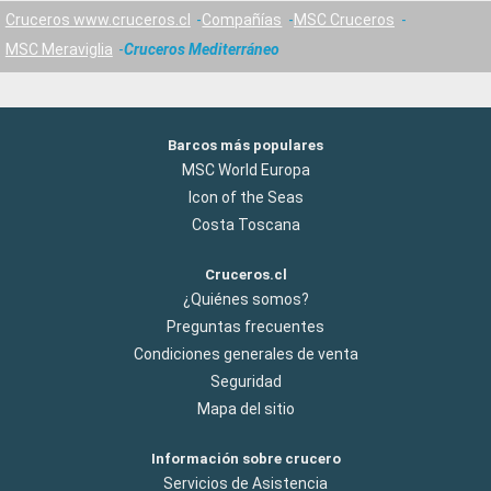
Cruceros www.cruceros.cl
Compañías
MSC Cruceros
MSC Meraviglia
Cruceros Mediterráneo
Barcos más populares
MSC World Europa
Icon of the Seas
Costa Toscana
Cruceros.cl
¿Quiénes somos?
Preguntas frecuentes
Condiciones generales de venta
Seguridad
Mapa del sitio
Información sobre crucero
Servicios de Asistencia