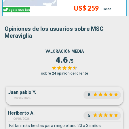
US$ 259
+Tasas
Paga a cuotas
Opiniones de los usuarios sobre MSC
Meraviglia
VALORACIÓN MEDIA
4.6
/5
sobre 24 opinión del cliente
Juan pablo Y.
5
24/06/2026
Heriberto A.
5
06/06/2026
Faltan más fiestas para rango etario 20 a 35 años