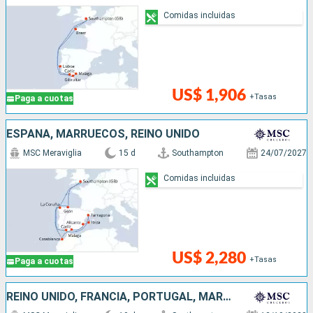
Comidas incluidas
US$ 1,906
+Tasas
Paga a cuotas
ESPAÑA, MARRUECOS, REINO UNIDO
MSC Meraviglia
15 d
Southampton
24/07/2027
Comidas incluidas
US$ 2,280
+Tasas
Paga a cuotas
REINO UNIDO, FRANCIA, PORTUGAL, MARRUECOS, ESPAÑA