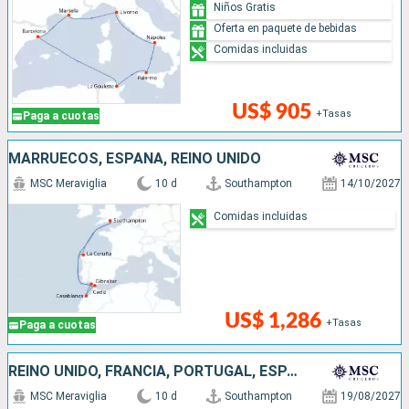
Niños Gratis
Oferta en paquete de bebidas
Comidas incluidas
US$ 905
+Tasas
Paga a cuotas
MARRUECOS, ESPAÑA, REINO UNIDO
MSC Meraviglia
10 d
Southampton
14/10/2027
Comidas incluidas
US$ 1,286
+Tasas
Paga a cuotas
REINO UNIDO, FRANCIA, PORTUGAL, ESPAÑA
MSC Meraviglia
10 d
Southampton
19/08/2027