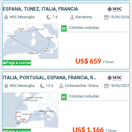
ESPAÑA, TÚNEZ, ITALIA, FRANCIA
MSC Meraviglia
7 d
Barcelona
15/09/2026
Comidas incluidas
US$ 659
+Tasas
Paga a cuotas
ITALIA, PORTUGAL, ESPAÑA, FRANCIA, REINO UNIDO
MSC Meraviglia
12 d
Civitavecchia - Roma
18/05/2027
Comidas incluidas
US$ 1,166
+Tasas
Paga a cuotas