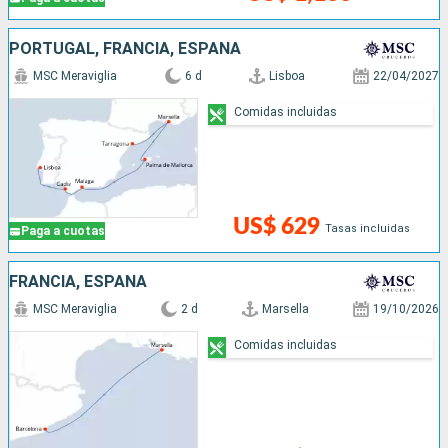
PORTUGAL, FRANCIA, ESPAÑA
MSC Meraviglia
6 d
Lisboa
22/04/2027
Comidas incluidas
US$ 629
Tasas incluidas
Paga a cuotas
FRANCIA, ESPAÑA
MSC Meraviglia
2 d
Marsella
19/10/2026
Comidas incluidas