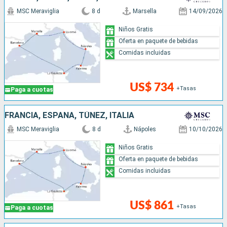
MSC Meraviglia
8 d
Marsella
14/09/2026
Niños Gratis
Oferta en paquete de bebidas
Comidas incluidas
US$ 734
+Tasas
Paga a cuotas
FRANCIA, ESPAÑA, TÚNEZ, ITALIA
MSC Meraviglia
8 d
Nápoles
10/10/2026
Niños Gratis
Oferta en paquete de bebidas
Comidas incluidas
US$ 861
+Tasas
Paga a cuotas