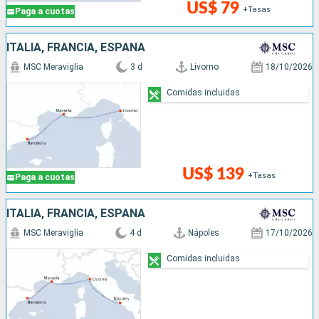
US$ 79
+Tasas
Paga a cuotas
ITALIA, FRANCIA, ESPAÑA
MSC Meraviglia
3 d
Livorno
18/10/2026
Comidas incluidas
US$ 139
+Tasas
Paga a cuotas
ITALIA, FRANCIA, ESPAÑA
MSC Meraviglia
4 d
Nápoles
17/10/2026
Comidas incluidas