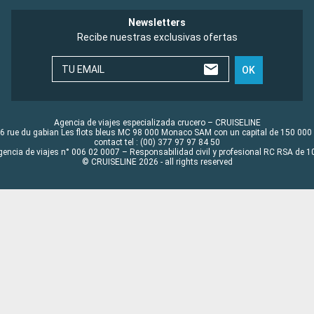
Newsletters
Recibe nuestras exclusivas ofertas
TU EMAIL
OK
Agencia de viajes especializada crucero – CRUISELINE
6 rue du gabian Les flots bleus MC 98 000 Monaco SAM con un capital de 150 000
contact tel : (00) 377 97 97 84 50
gencia de viajes n° 006 02 0007 – Responsabilidad civil y profesional RC RSA de
© CRUISELINE 2026 - all rights reserved