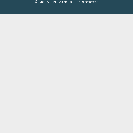
© CRUISELINE 2026 - all rights reserved