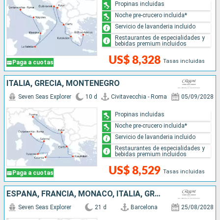
Propinas incluidas
Noche pre-crucero incluida*
Servicio de lavanderia incluido
Restaurantes de especialidades y
bebidas premium incluidos
US$ 8,328
Tasas incluidas
Paga a cuotas
ITALIA, GRECIA, MONTENEGRO
Seven Seas Explorer
10 d
Civitavecchia - Roma
05/09/2028
Propinas incluidas
Noche pre-crucero incluida*
Servicio de lavanderia incluido
Restaurantes de especialidades y
bebidas premium incluidos
US$ 8,529
Tasas incluidas
Paga a cuotas
ESPAÑA, FRANCIA, MONACO, ITALIA, GRECIA, MONTENEGRO
Seven Seas Explorer
21 d
Barcelona
25/08/2028