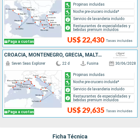
Propinas incluidas
Noche pre-crucero incluida*
Servicio de lavanderia incluido
Restaurantes de especialidades y
bebidas premium incluidos
US$ 22,430
Tasas incluidas
Paga a cuotas
CROACIA, MONTENEGRO, GRECIA, MALTA, ITALIA, MONACO, FRANCIA, ESPAÑA
Seven Seas Explorer
22 d
Fusina
30/06/2028
Propinas incluidas
Noche pre-crucero incluida*
Servicio de lavanderia incluido
Restaurantes de especialidades y
bebidas premium incluidos
US$ 29,635
Tasas incluidas
Paga a cuotas
Ficha Técnica