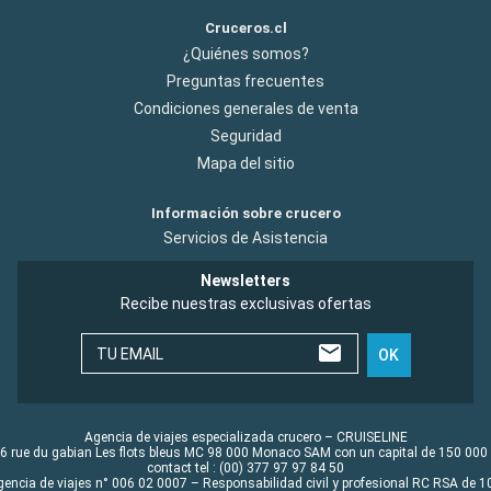
Cruceros.cl
¿Quiénes somos?
Preguntas frecuentes
Condiciones generales de venta
Seguridad
Mapa del sitio
Información sobre crucero
Servicios de Asistencia
Newsletters
Recibe nuestras exclusivas ofertas
TU EMAIL
OK
Agencia de viajes especializada crucero – CRUISELINE
6 rue du gabian Les flots bleus MC 98 000 Monaco SAM con un capital de 150 000
contact tel : (00) 377 97 97 84 50
gencia de viajes n° 006 02 0007 – Responsabilidad civil y profesional RC RSA de