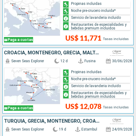
Propinas incluidas
Noche pre-crucero incluida*
Servicio de lavanderia incluido
Restaurantes de especialidades y
bebidas premium incluidos
US$ 11,771
Tasas incluidas
Paga a cuotas
CROACIA, MONTENEGRO, GRECIA, MALTA, ITALIA
Seven Seas Explorer
12 d
Fusina
30/06/2028
Propinas incluidas
Noche pre-crucero incluida*
Servicio de lavanderia incluido
Restaurantes de especialidades y
bebidas premium incluidos
US$ 12,078
Tasas incluidas
Paga a cuotas
TURQUÍA, GRECIA, MONTENEGRO, CROACIA, MALTA, ITALIA
Seven Seas Explorer
19 d
Estambul
24/09/2028