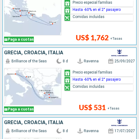
Precio especial familias
Hasta -60% en el 2° pasajero
Comidas incluidas
US$ 1,762
+Tasas
Paga a cuotas
GRECIA, CROACIA, ITALIA
Brilliance of the Seas
8 d
Ravenna
25/09/2027
Precio especial familias
Hasta -60% en el 2° pasajero
Comidas incluidas
US$ 531
+Tasas
Paga a cuotas
GRECIA, CROACIA, ITALIA
Brilliance of the Seas
8 d
Ravenna
17/07/2027