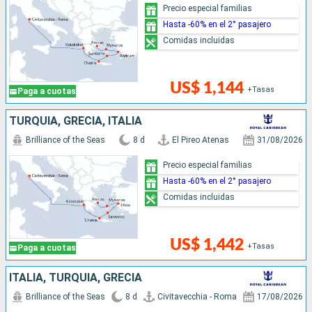
Precio especial familias
Hasta -60% en el 2° pasajero
Comidas incluidas
US$ 1,144
+Tasas
Paga a cuotas
TURQUÍA, GRECIA, ITALIA
Brilliance of the Seas
8 d
El Pireo Atenas
31/08/2026
Precio especial familias
Hasta -60% en el 2° pasajero
Comidas incluidas
US$ 1,442
+Tasas
Paga a cuotas
ITALIA, TURQUÍA, GRECIA
Brilliance of the Seas
8 d
Civitavecchia - Roma
17/08/2026