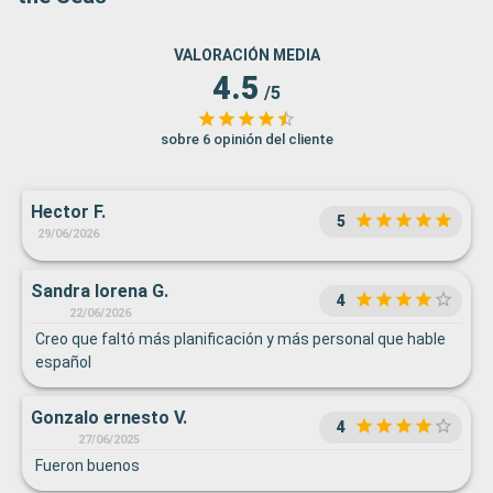
VALORACIÓN MEDIA
4.5
/5
sobre 6 opinión del cliente
Hector F.
5
29/06/2026
Sandra lorena G.
4
22/06/2026
Creo que faltó más planificación y más personal que hable
español
Gonzalo ernesto V.
4
27/06/2025
Fueron buenos