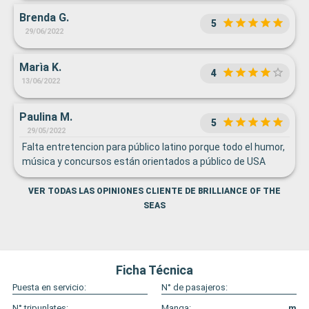
Brenda G.
5
29/06/2022
Marìa K.
4
13/06/2022
Paulina M.
5
29/05/2022
Falta entretencion para público latino porque todo el humor,
música y concursos están orientados a público de USA
VER TODAS LAS OPINIONES CLIENTE DE BRILLIANCE OF THE
SEAS
Ficha Técnica
Puesta en servicio:
N° de pasajeros:
N° tripunlates:
Manga:
m