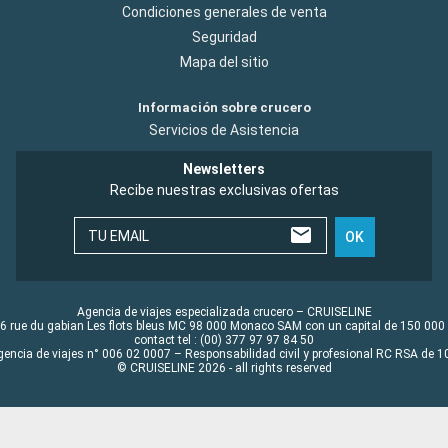
Condiciones generales de venta
Seguridad
Mapa del sitio
Información sobre crucero
Servicios de Asistencia
Newsletters
Recibe nuestras exclusivas ofertas
TU EMAIL
OK
Agencia de viajes especializada crucero – CRUISELINE
6 rue du gabian Les flots bleus MC 98 000 Monaco SAM con un capital de 150 000
contact tel : (00) 377 97 97 84 50
gencia de viajes n° 006 02 0007 – Responsabilidad civil y profesional RC RSA de
© CRUISELINE 2026 - all rights reserved