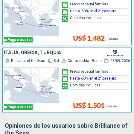
Precio especial familias
Hasta -60% en el 2° pasajero
Comidas incluidas
US$ 1,482
+Tasas
Paga a cuotas
ITALIA, GRECIA, TURQUÍA
Brilliance of the Seas
8 d
Civitavecchia - Roma
28/09/2026
Precio especial familias
Hasta -60% en el 2° pasajero
Comidas incluidas
US$ 1,501
+Tasas
Paga a cuotas
Opiniones de los usuarios sobre Brilliance of
the Seas