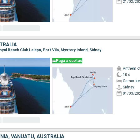
21/02/20
TRALIA
 Royal Beach Club Lelepa, Port Vila, Mystery Island, Sidney
Paga a cuotas
Anthem of
10 d
Camarote
Sidney
01/03/20
NIA, VANUATU, AUSTRALIA