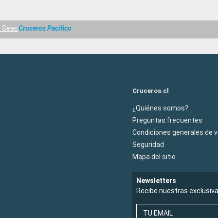
e Seas
Cruceros Pacifico
Cruceros.cl
¿Quiénes somos?
Preguntas frecuentes
Condiciones generales de 
Seguridad
Mapa del sitio
Newsletters
Recibe nuestras exclusiv
TU EMAIL