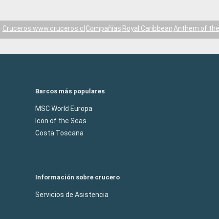
Cruceros www.cruceros.cl
Compañías
Royal Caribbean
Anthem of th
Barcos más populares
MSC World Europa
Icon of the Seas
Costa Toscana
Información sobre crucero
Servicios de Asistencia