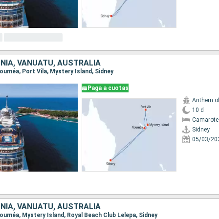
NIA, VANUATU, AUSTRALIA
 Nouméa, Port Vila, Mystery Island, Sidney
Paga a cuotas
Anthem of
10 d
Camarote
Sidney
05/03/20
NIA, VANUATU, AUSTRALIA
 Nouméa, Mystery Island, Royal Beach Club Lelepa, Sidney