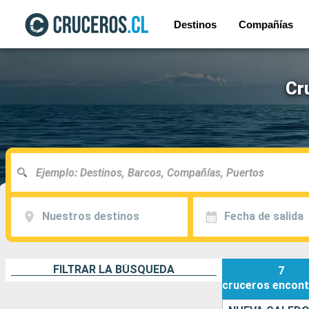
Destinos
Compañías
Cr
Nuestros destinos
Fecha de salida
FILTRAR LA BÚSQUEDA
7
cruceros
encont