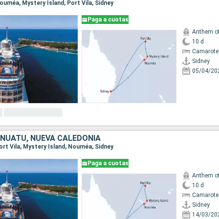
 Nouméa, Mystery Island, Port Vila, Sidney
Paga a cuotas
Anthem of
10 d
Camarote
Sidney
05/04/20
ANUATU, NUEVA CALEDONIA
 Port Vila, Mystery Island, Nouméa, Sidney
Paga a cuotas
Anthem of
10 d
Camarote
Sidney
14/03/20