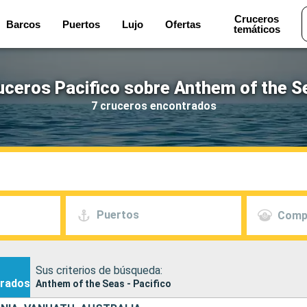
Cruceros
Barcos
Puertos
Lujo
Ofertas
temáticos
uceros Pacifico sobre Anthem of the S
7 cruceros encontrados
Puertos
Comp
Sus criterios de búsqueda:
rados
Anthem of the Seas - Pacifico