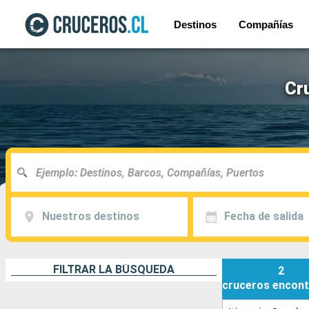
Destinos
Compañías
Cr
Nuestros destinos
Fecha de salida
FILTRAR LA BÚSQUEDA
2
cruceros
encont