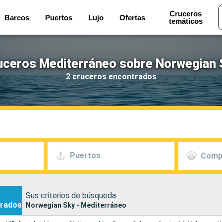
Cruceros
Barcos
Puertos
Lujo
Ofertas
temáticos
uceros Mediterráneo sobre Norwegian 
2 cruceros encontrados
Puertos
Comp
Sus criterios de búsqueda:
rados
Norwegian Sky - Mediterráneo