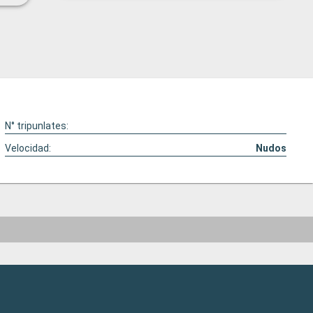
N° tripunlates:
Velocidad:
Nudos