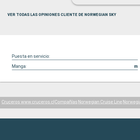
VER TODAS LAS OPINIONES CLIENTE DE NORWEGIAN SKY
Puesta en servicio:
Manga:
m
Cruceros www.cruceros.cl
Compañías
Norwegian Cruise Line
Norwegi