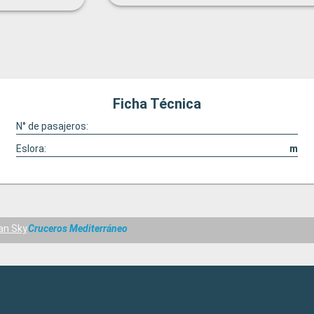
Ficha Técnica
N° de pasajeros:
Eslora:
m
an Sky
Cruceros Mediterráneo