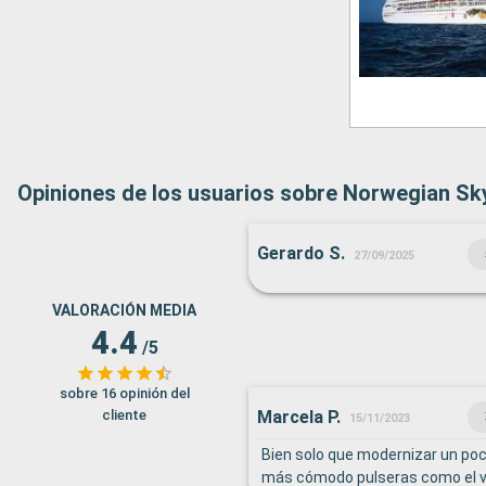
Opiniones de los usuarios sobre Norwegian Sk
Gerardo S.
27/09/2025
VALORACIÓN MEDIA
4.4
/5
sobre 16 opinión del
Marcela P.
cliente
15/11/2023
Bien solo que modernizar un po
más cómodo pulseras como el v