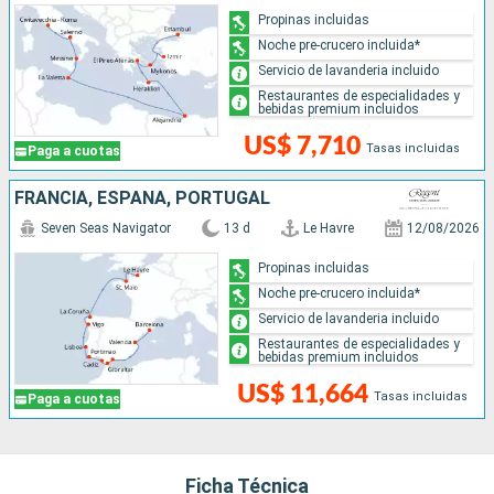
Propinas incluidas
Noche pre-crucero incluida*
Servicio de lavanderia incluido
Restaurantes de especialidades y
bebidas premium incluidos
US$ 7,710
Tasas incluidas
Paga a cuotas
FRANCIA, ESPAÑA, PORTUGAL
Seven Seas Navigator
13 d
Le Havre
12/08/2026
Propinas incluidas
Noche pre-crucero incluida*
Servicio de lavanderia incluido
Restaurantes de especialidades y
bebidas premium incluidos
US$ 11,664
Tasas incluidas
Paga a cuotas
Ficha Técnica