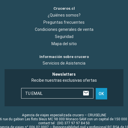
Cruceros.cl
¿Quiénes somos?
Preguntas frecuentes
Condiciones generales de venta
Seguridad
Mapa del sitio
Información sobre crucero
Servicios de Asistencia
Newsletters
Recibe nuestras exclusivas ofertas
TU EMAIL
OK
Agencia de viajes especializada crucero – CRUISELINE
6 rue du gabian Les flots bleus MC 98 000 Monaco SAM con un capital de 150 000
contact tel : (00) 377 97 97 84 50
gencia de viajes n° 006 02 0007 – Responsabilidad civil y profesional RC RSA de