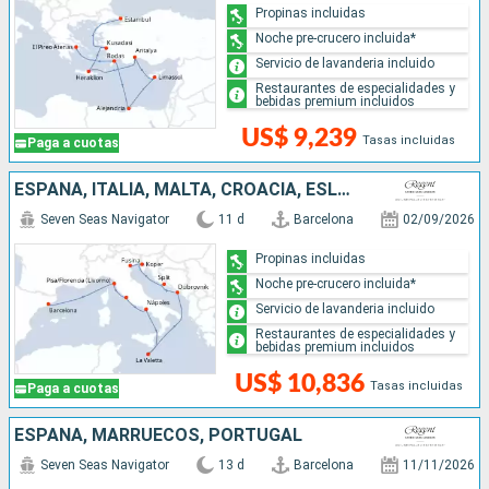
Propinas incluidas
Noche pre-crucero incluida*
Servicio de lavanderia incluido
Restaurantes de especialidades y
bebidas premium incluidos
US$ 9,239
Tasas incluidas
Paga a cuotas
ESPAÑA, ITALIA, MALTA, CROACIA, ESLOVENIA
Seven Seas Navigator
11 d
Barcelona
02/09/2026
Propinas incluidas
Noche pre-crucero incluida*
Servicio de lavanderia incluido
Restaurantes de especialidades y
bebidas premium incluidos
US$ 10,836
Tasas incluidas
Paga a cuotas
ESPAÑA, MARRUECOS, PORTUGAL
Seven Seas Navigator
13 d
Barcelona
11/11/2026