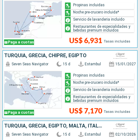
Propinas incluidas
Noche pre-crucero incluida*
Servicio de lavanderia incluido
Restaurantes de especialidades y
bebidas premium incluidos
US$ 6,931
Tasas incluidas
Paga a cuotas
TURQUÍA, GRECIA, CHIPRE, EGIPTO
Seven Seas Navigator
15 d
Estambul
15/01/2027
Propinas incluidas
Noche pre-crucero incluida*
Servicio de lavanderia incluido
Restaurantes de especialidades y
bebidas premium incluidos
US$ 7,170
Tasas incluidas
Paga a cuotas
TURQUÍA, GRECIA, EGIPTO, MALTA, ITALIA
Seven Seas Navigator
15 d
Estambul
02/10/2026