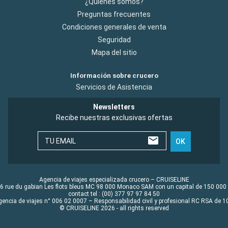
¿Quiénes somos?
Preguntas frecuentes
Condiciones generales de venta
Seguridad
Mapa del sitio
Información sobre crucero
Servicios de Asistencia
Newsletters
Recibe nuestras exclusivas ofertas
TU EMAIL
OK
Agencia de viajes especializada crucero – CRUISELINE
6 rue du gabian Les flots bleus MC 98 000 Monaco SAM con un capital de 150 000
contact tel : (00) 377 97 97 84 50
gencia de viajes n° 006 02 0007 – Responsabilidad civil y profesional RC RSA de
© CRUISELINE 2026 - all rights reserved