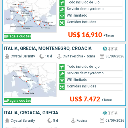
Todo incluido de lujo
Servicio de mayordomo
Wifi ilimitado
Comidas incluidas
US$ 16,910
+Tasas
Paga a cuotas
ITALIA, GRECIA, MONTENEGRO, CROACIA
Crystal Serenity
10 d
Civitavecchia - Roma
30/08/2026
Todo incluido de lujo
Servicio de mayordomo
Wifi ilimitado
Comidas incluidas
US$ 7,472
+Tasas
Paga a cuotas
ITALIA, CROACIA, GRECIA
Crystal Serenity
8 d
Fusina
08/09/2026