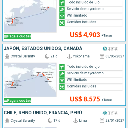
Todo incluido de lujo
Servicio de mayordomo
Wifi ilimitado
Comidas incluidas
US$ 4,903
+Tasas
Paga a cuotas
JAPÓN, ESTADOS UNIDOS, CANADÁ
Crystal Serenity
21 d
Yokohama
08/05/2027
Todo incluido de lujo
Servicio de mayordomo
Wifi ilimitado
Comidas incluidas
US$ 8,575
+Tasas
Paga a cuotas
CHILE, REINO UNIDO, FRANCIA, PERÚ
Crystal Serenity
17 d
Lima
23/01/2027