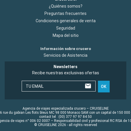
¿Quiénes somos?
Preguntas frecuentes
Condiciones generales de venta
Seguridad
Mapa del sitio
Información sobre crucero
Servicios de Asistencia
Newsletters
Recibe nuestras exclusivas ofertas
TU EMAIL
OK
Agencia de viajes especializada crucero – CRUISELINE
6 rue du gabian Les flots bleus MC 98 000 Monaco SAM con un capital de 150 000
contact tel : (00) 377 97 97 84 50
gencia de viajes n° 006 02 0007 – Responsabilidad civil y profesional RC RSA de
© CRUISELINE 2026 - all rights reserved