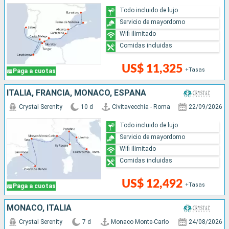
Todo incluido de lujo
Servicio de mayordomo
Wifi ilimitado
Comidas incluidas
US$ 11,325
+Tasas
Paga a cuotas
ITALIA, FRANCIA, MONACO, ESPAÑA
Crystal Serenity
10 d
Civitavecchia - Roma
22/09/2026
Todo incluido de lujo
Servicio de mayordomo
Wifi ilimitado
Comidas incluidas
US$ 12,492
+Tasas
Paga a cuotas
MONACO, ITALIA
Crystal Serenity
7 d
Monaco Monte-Carlo
24/08/2026