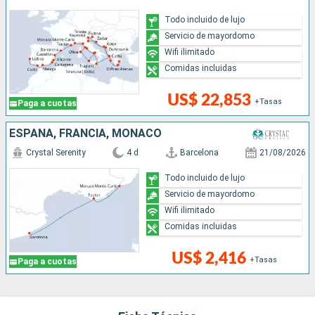
Todo incluido de lujo
Servicio de mayordomo
Wifi ilimitado
Comidas incluidas
US$ 22,853
+Tasas
Paga a cuotas
ESPAÑA, FRANCIA, MONACO
Crystal Serenity
4 d
Barcelona
21/08/2026
Todo incluido de lujo
Servicio de mayordomo
Wifi ilimitado
Comidas incluidas
US$ 2,416
+Tasas
Paga a cuotas