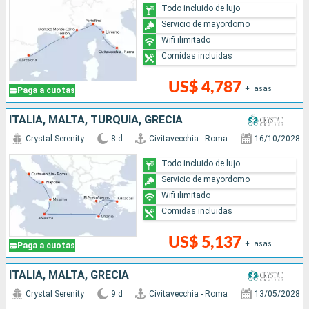
Todo incluido de lujo
Servicio de mayordomo
Wifi ilimitado
Comidas incluidas
US$ 4,787
+Tasas
Paga a cuotas
ITALIA, MALTA, TURQUÍA, GRECIA
Crystal Serenity
8 d
Civitavecchia - Roma
16/10/2028
Todo incluido de lujo
Servicio de mayordomo
Wifi ilimitado
Comidas incluidas
US$ 5,137
+Tasas
Paga a cuotas
ITALIA, MALTA, GRECIA
Crystal Serenity
9 d
Civitavecchia - Roma
13/05/2028