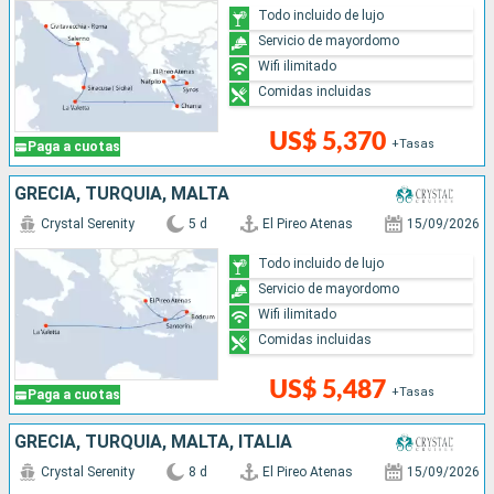
Todo incluido de lujo
Servicio de mayordomo
Wifi ilimitado
Comidas incluidas
US$ 5,370
+Tasas
Paga a cuotas
GRECIA, TURQUÍA, MALTA
Crystal Serenity
5 d
El Pireo Atenas
15/09/2026
Todo incluido de lujo
Servicio de mayordomo
Wifi ilimitado
Comidas incluidas
US$ 5,487
+Tasas
Paga a cuotas
GRECIA, TURQUÍA, MALTA, ITALIA
Crystal Serenity
8 d
El Pireo Atenas
15/09/2026