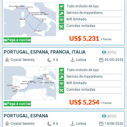
Todo incluido de lujo
Servicio de mayordomo
Wifi ilimitado
Comidas incluidas
US$ 5,231
+Tasas
Paga a cuotas
PORTUGAL, ESPAÑA, FRANCIA, ITALIA
Crystal Serenity
9 d
Lisboa
05/05/2028
Todo incluido de lujo
Servicio de mayordomo
Wifi ilimitado
Comidas incluidas
US$ 5,254
+Tasas
Paga a cuotas
PORTUGAL, ESPAÑA
Crystal Serenity
8 d
Lisboa
14/08/2026