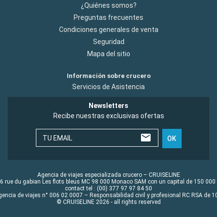
¿Quiénes somos?
Preguntas frecuentes
Condiciones generales de venta
Seguridad
Mapa del sitio
Información sobre crucero
Servicios de Asistencia
Newsletters
Recibe nuestras exclusivas ofertas
TU EMAIL
OK
Agencia de viajes especializada crucero – CRUISELINE
6 rue du gabian Les flots bleus MC 98 000 Monaco SAM con un capital de 150 000
contact tel : (00) 377 97 97 84 50
gencia de viajes n° 006 02 0007 – Responsabilidad civil y profesional RC RSA de
© CRUISELINE 2026 - all rights reserved