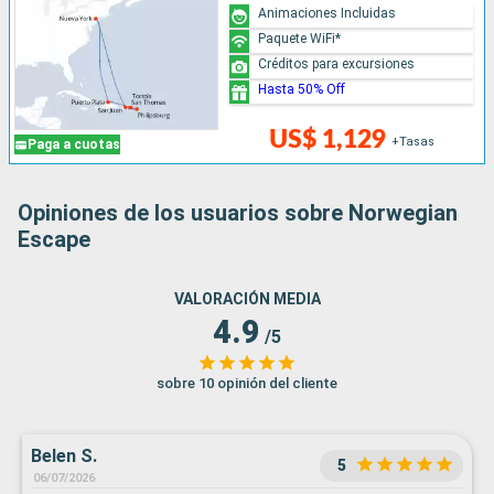
Animaciones Incluidas
Paquete WiFi*
Créditos para excursiones
Hasta 50% Off
US$ 1,129
+Tasas
Paga a cuotas
Opiniones de los usuarios sobre Norwegian
Escape
VALORACIÓN MEDIA
4.9
/5
sobre 10 opinión del cliente
Belen S.
5
06/07/2026