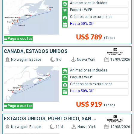
Animaciones Incluidas
Paquete WiFi*
Créditos para excursiones
Hasta 50% Off
US$ 789
+Tasas
Paga a cuotas
CANADÁ, ESTADOS UNIDOS
Norwegian Escape
8 d
Nueva York
19/09/2026
Animaciones Incluidas
Paquete WiFi*
Créditos para excursiones
Hasta 50% Off
US$ 919
+Tasas
Paga a cuotas
ESTADOS UNIDOS, PUERTO RICO, SAN MARTÍN, REPÚBLICA DOMINICANA
Norwegian Escape
11 d
Nueva York
19/08/2026