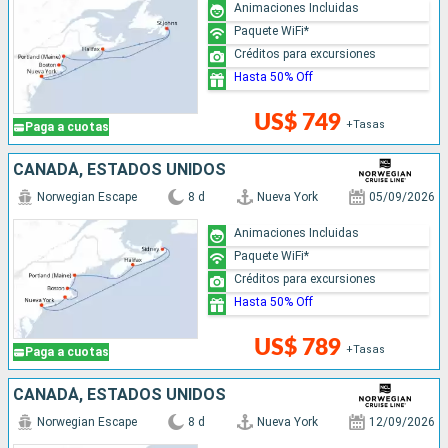
Animaciones Incluidas
Paquete WiFi*
Créditos para excursiones
Hasta 50% Off
US$ 749
+Tasas
Paga a cuotas
CANADÁ, ESTADOS UNIDOS
Norwegian Escape
8 d
Nueva York
05/09/2026
Animaciones Incluidas
Paquete WiFi*
Créditos para excursiones
Hasta 50% Off
US$ 789
+Tasas
Paga a cuotas
CANADÁ, ESTADOS UNIDOS
Norwegian Escape
8 d
Nueva York
12/09/2026