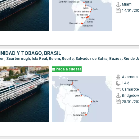
Miami
14/01/20
NIDAD Y TOBAGO, BRASIL
own, Scarborough, Isla Real, Belem, Recife, Salvador de Bahia, Buzios, Rio de J
Paga a cuotas
Azamara 
14 d
Camarote 
Bridgeto
25/01/20