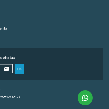
venta
as ofertas
OK
€
10 000 000 EUROS