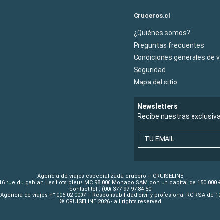
Cruceros.cl
¿Quiénes somos?
Preguntas frecuentes
Condiciones generales de 
Seguridad
Mapa del sitio
Newsletters
Recibe nuestras exclusiv
TU EMAIL
Agencia de viajes especializada crucero – CRUISELINE
16 rue du gabian Les flots bleus MC 98 000 Monaco SAM con un capital de 150 000 
contact tel : (00) 377 97 97 84 50
Agencia de viajes n° 006 02 0007 – Responsabilidad civil y profesional RC RSA de 
© CRUISELINE 2026 - all rights reserved