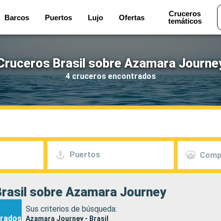
Cruceros
Barcos
Puertos
Lujo
Ofertas
temáticos
Cruceros Brasil sobre Azamara Journe
4 cruceros encontrados
Puertos
Comp
rasil sobre Azamara Journey
Sus criterios de búsqueda:
rados
Azamara Journey - Brasil