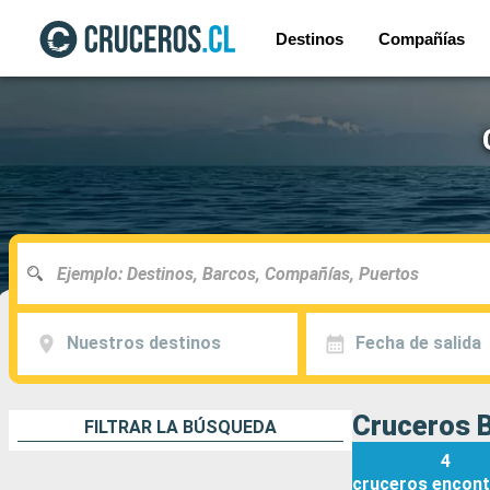
Destinos
Compañías
Nuestros destinos
Fecha de salida
Cruceros B
FILTRAR LA BÚSQUEDA
4
cruceros
encont