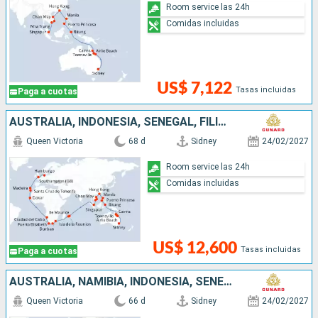
Room service las 24h
Comidas incluidas
US$ 7,122
Tasas incluidas
Paga a cuotas
AUSTRALIA, INDONESIA, SENEGAL, FILIPINAS, CHINA, VIETNAM, SINGAPUR, MAURICE, SUDAFRICA, NAMIBIA, PORTUGAL, REINO UNIDO, ALEMANIA
Queen Victoria
68 d
Sidney
24/02/2027
Room service las 24h
Comidas incluidas
US$ 12,600
Tasas incluidas
Paga a cuotas
AUSTRALIA, NAMIBIA, INDONESIA, SENEGAL, FILIPINAS, REINO UNIDO, CHINA, VIETNAM, SINGAPUR, MAURICE, SUDAFRICA, PORTUGAL
Queen Victoria
66 d
Sidney
24/02/2027