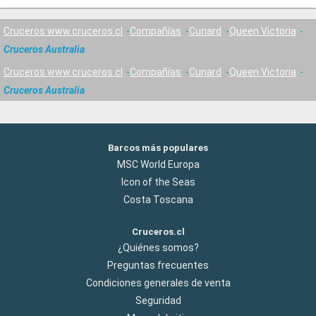
Cruceros www.cruceros.cl
Compañías
Cunard
Queen Victoria
Cruceros Australia
Cruceros www.cruceros.cl
Compañías
Cunard
Queen Victoria
Cruceros Australia
Barcos más populares
MSC World Europa
Icon of the Seas
Costa Toscana
Cruceros.cl
¿Quiénes somos?
Preguntas frecuentes
Condiciones generales de venta
Seguridad