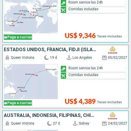
Room service las 24h
Comidas incluidas
US$ 9,346
Tasas incluidas
Paga a cuotas
ESTADOS UNIDOS, FRANCIA, FIDJI (ISLAS), NUEVA CALEDONIA, AUSTRALIA
Queen Victoria
19 d
Los Angeles
05/02/2027
Room service las 24h
Comidas incluidas
US$ 4,389
Tasas incluidas
Paga a cuotas
AUSTRALIA, INDONESIA, FILIPINAS, CHINA, VIETNAM, SINGAPUR
Queen Victoria
27 d
Sidney
24/02/2027