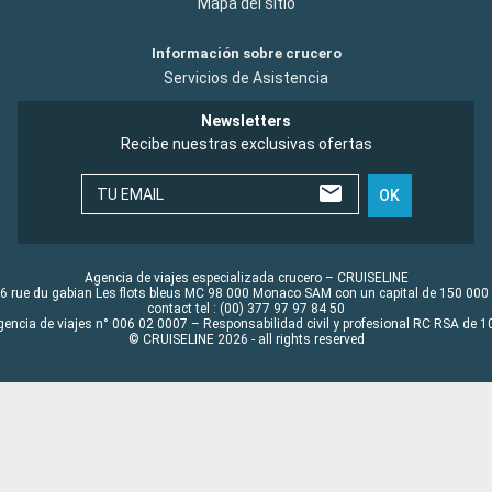
Mapa del sitio
Información sobre crucero
Servicios de Asistencia
Newsletters
Recibe nuestras exclusivas ofertas
TU EMAIL
OK
Agencia de viajes especializada crucero – CRUISELINE
6 rue du gabian Les flots bleus MC 98 000 Monaco SAM con un capital de 150 000
contact tel : (00) 377 97 97 84 50
gencia de viajes n° 006 02 0007 – Responsabilidad civil y profesional RC RSA de
© CRUISELINE 2026 - all rights reserved