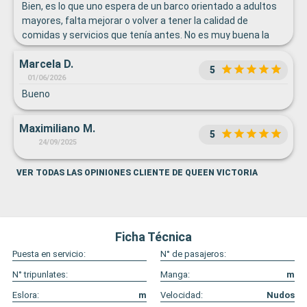
Bien, es lo que uno espera de un barco orientado a adultos
mayores, falta mejorar o volver a tener la calidad de
comidas y servicios que tenía antes. No es muy buena la
calidad o presentación de las comidas de los buffets
Marcela D.
5
01/06/2026
Bueno
Maximiliano M.
5
24/09/2025
VER TODAS LAS OPINIONES CLIENTE DE QUEEN VICTORIA
Ficha Técnica
Puesta en servicio:
N° de pasajeros:
N° tripunlates:
Manga:
m
Eslora:
m
Velocidad:
Nudos