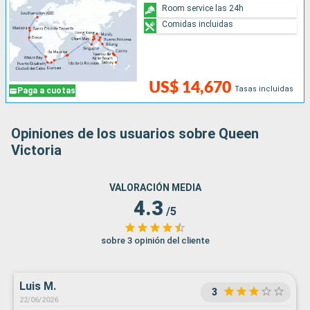
Room service las 24h
Comidas incluidas
US$ 14,670
Tasas incluidas
Paga a cuotas
Opiniones de los usuarios sobre Queen
Victoria
VALORACIÓN MEDIA
4.3
/5
sobre 3 opinión del cliente
Luis M.
3
22/06/2026