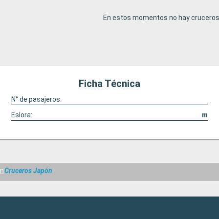
En estos momentos no hay cruceros 
Ficha Técnica
N° de pasajeros:
Eslora:
m
m
Cruceros Japón